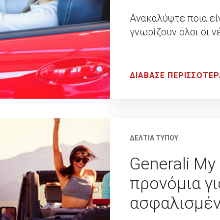
Ανακαλύψτε ποια εί
γνωρίζουν όλοι οι νέ
ΔΙΑΒΑΣΕ ΠΕΡΙΣΣΟΤΕΡ
ΔΕΛΤΙΑ ΤΥΠΟΥ
Generali My
προνόμια γι
ασφαλισμέ