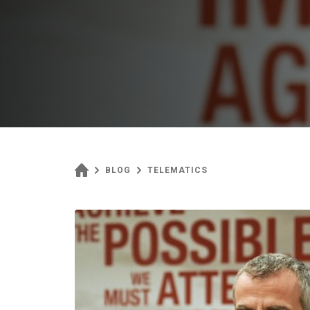
BLOG
TELEMATICS