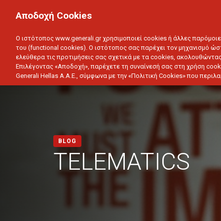
ΙΔΙΩΤΗΣ
ΕΠΙΧΕΙΡΗΣΗ
Αποδοχή Cookies
ΥΓΕΙΑ
ΑΥΤΟΚΙΝΗΤΟ
ΣΠΙΤΙ
ΑΠΟΤΑΜ
Ο ιστότοπος www.generali.gr χρησιμοποιεί cookies ή άλλες παρόμοι
του (functional cookies). Ο ιστότοπος σας παρέχει τον μηχανισμό ώσ
ελεύθερα τις προτιμήσεις σας σχετικά με τα cookies, ακολουθώντας
Επιλέγοντας «Αποδοχή», παρέχετε τη συναίνεσή σας στη χρήση cook
Generali Hellas A.A.E., σύμφωνα με την «Πολιτική Cookies» που περι
BLOG
TELEMATICS