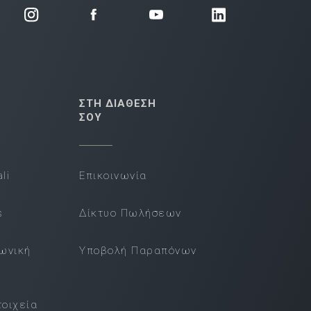
ΣΤΗ ΔΙΑΘΕΣΗ
ΣΟΥ
li
Επικοινωνία
s
Δίκτυο Πωλήσεων
νωνική
Υποβολή Παραπόνων
τοιχεία