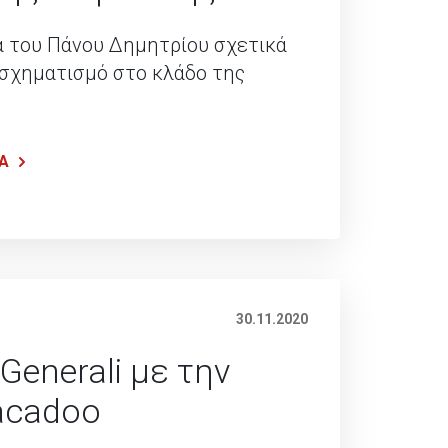
α του Πάνου Δημητρίου σχετικά
σχηματισμό στο κλάδο της
Α
30.11.2020
Generali με την
acadoo