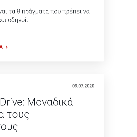
ναι τα 8 πράγματα που πρέπει να
οι οδηγοί.
Α
09.07.2020
 Drive: Μοναδικά
α τους
νους