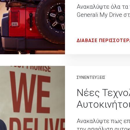
Ανακαλύψτε όλα τα 
Generali My Drive σ
ΔΙΑΒΑΣΕ ΠΕΡΙΣΣΟΤΕΡ
ΣΥΝΕΝΤΕΥΞΕΙΣ
Νέες Τεχνο
Αυτοκινήτο
Ανακαλύψτε πως επη
την ασφάλιση αυτοκ