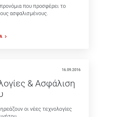
προνόμια που προσφέρει το
τους ασφαλισμένους.
Α
16.09.2016
λογίες & Ασφάλιση
υ
ρεάζουν οι νέες τεχνολογίες
ινήτου.