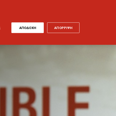
ONLINE
MY
EL
ΠΛΗΡΩΜΗ
GENERALI
ΕΡΓΑ ΤΕΧΝΗΣ
ΠΟΔΗΛΑΤΟ
S
ΑΠΟΔΟΧΗ
ΑΠΟΡΡΙΨΗ