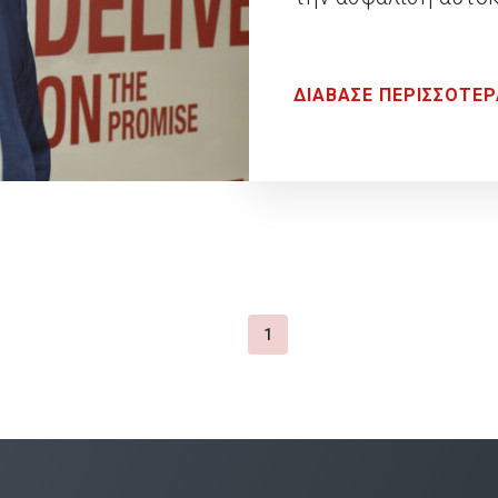
ΔΙΑΒΑΣΕ ΠΕΡΙΣΣΟΤΕΡ
1