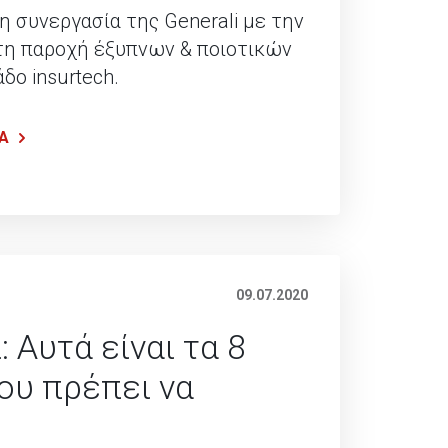
η συνεργασία της Generali με την
τη παροχή έξυπνων & ποιοτικών
δο insurtech.
Α
09.07.2020
: Αυτά είναι τα 8
ου πρέπει να