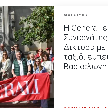
ΔΕΛΤΙΑ ΤΥΠΟΥ
Η Generali 
Συνεργάτες
Δικτύου με
ταξίδι εμπε
Βαρκελώνη