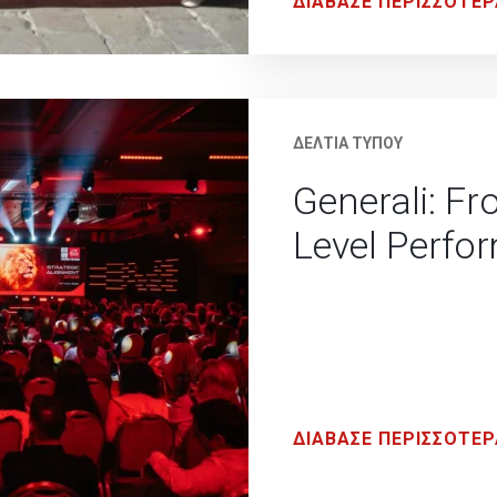
ΔΙΑΒΑΣΕ ΠΕΡΙΣΣΟΤΕΡ
ΔΕΛΤΙΑ ΤΥΠΟΥ
Generali: F
Level Perfo
ΔΙΑΒΑΣΕ ΠΕΡΙΣΣΟΤΕΡ