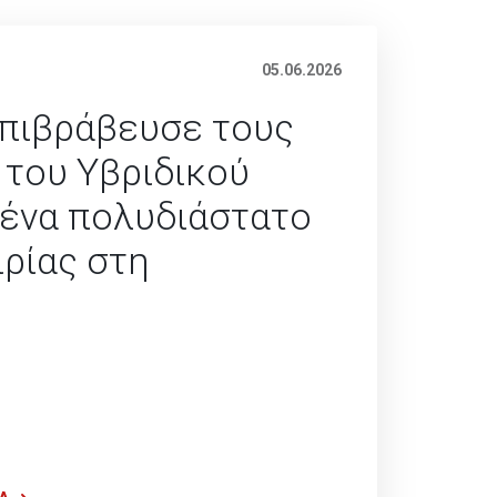
05.06.2026
επιβράβευσε τους
 του Υβριδικού
 ένα πολυδιάστατο
ιρίας στη