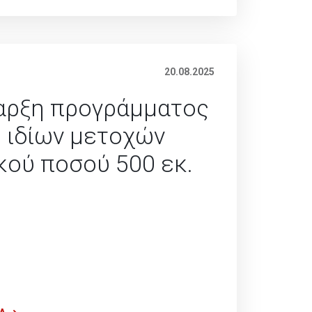
20.08.2025
ναρξη προγράμματος
 ιδίων μετοχών
κού ποσού 500 εκ.