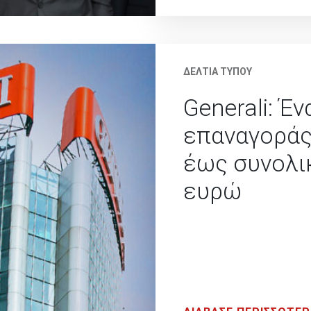
ΔΕΛΤΙΑ ΤΥΠΟΥ
Generali: Έ
επαναγοράς
έως συνολι
ευρώ