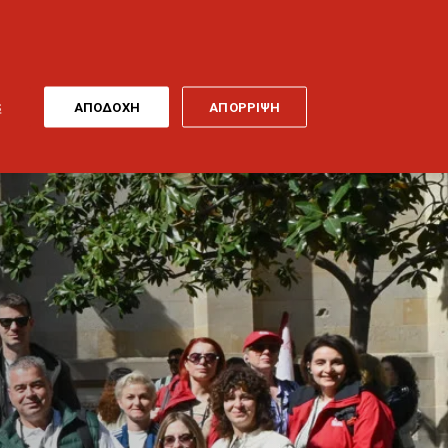
ONLINE
MY
EL
ΠΛΗΡΩΜΗ
GENERALI
ΕΡΓΑ ΤΕΧΝΗΣ
ΠΟΔΗΛΑΤΟ
S
ΑΠΟΔΟΧΗ
ΑΠΟΡΡΙΨΗ