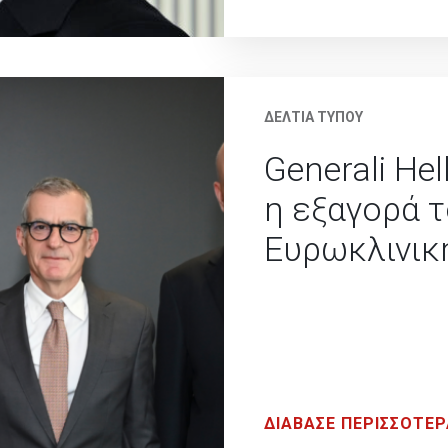
ΔΕΛΤΙΑ ΤΥΠΟΥ
Generali He
η εξαγορά 
Ευρωκλινικ
ΔΙΑΒΑΣΕ ΠΕΡΙΣΣΟΤΕΡ