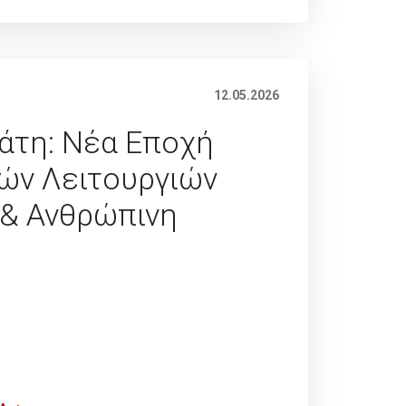
12.05.2026
τη: Νέα Εποχή
ών Λειτουργιών
 & Ανθρώπινη