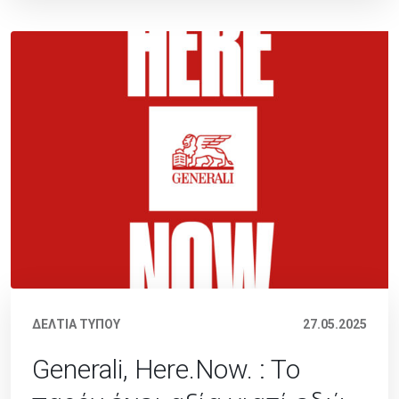
ΔΕΛΤΙΑ ΤΥΠΟΥ
27.05.2025
Generali, Here.Now. : To