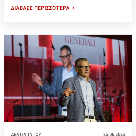
ΔΙΑΒΑΣΕ ΠΕΡΙΣΣΟΤΕΡΑ
ΔΕΛΤΙΑ ΤΥΠΟΥ
25.06.2025