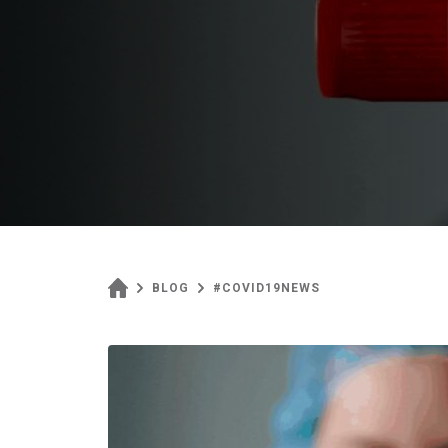
BLOG
#COVID19NEWS