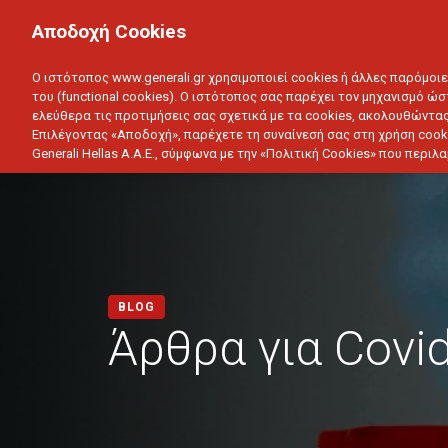
ΙΔΙΩΤΗΣ
ΕΠΙΧΕΙΡΗΣΗ
Αποδοχή Cookies
ΥΓΕΙΑ
ΑΥΤΟΚΙΝΗΤΟ
ΣΠΙΤΙ
ΑΠΟΤΑΜ
Ο ιστότοπος www.generali.gr χρησιμοποιεί cookies ή άλλες παρόμοι
του (functional cookies). Ο ιστότοπος σας παρέχει τον μηχανισμό ώσ
ελεύθερα τις προτιμήσεις σας σχετικά με τα cookies, ακολουθώντας
Επιλέγοντας «Αποδοχή», παρέχετε τη συναίνεσή σας στη χρήση cook
Generali Hellas A.A.E., σύμφωνα με την «Πολιτική Cookies» που περι
BLOG
Άρθρα για Covi