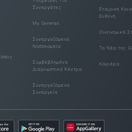
Υπηρεσίες Για
Συνεργάτες
Εταιρική Κοι
Ευθύνη
My Generali
Οικονομικά Σ
Συνεργαζόμενα
Νοσοκομεία
Τα Νέα της Ge
ίσεις
Συμβεβλημένα
Καριέρα
Διαγνωστικά Κέντρα
Συνεργαζόμενα
Συνεργεία