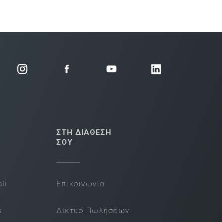
ΣΤΗ ΔΙΑΘΕΣΗ
ΣΟΥ
li
Επικοινωνία
s
Δίκτυο Πωλήσεων