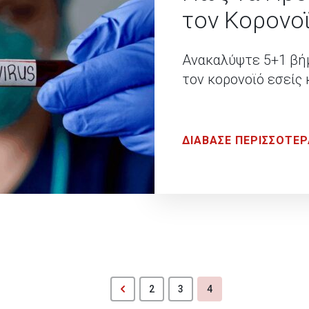
τον Κορονο
Ανακαλύψτε 5+1 βήμ
τον κορονοϊό εσείς 
ΔΙΑΒΑΣΕ ΠΕΡΙΣΣΟΤΕΡ
2
3
4