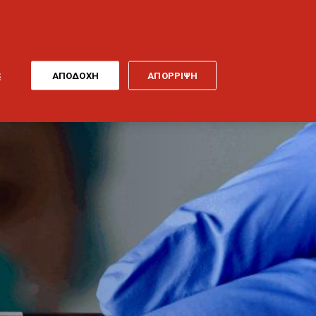
ONLINE
MY
EL
ΠΛΗΡΩΜΗ
GENERALI
ΕΡΓΑ ΤΕΧΝΗΣ
ΠΟΔΗΛΑΤΟ
S
ΑΠΟΔΟΧΗ
ΑΠΟΡΡΙΨΗ