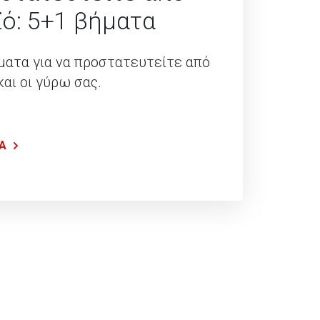
ϊό: 5+1 βήματα
ατα για να προστατευτείτε από
και οι γύρω σας.
Α