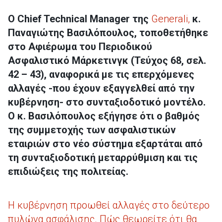
Ο Chief Technical Manager της
Generali,
κ.
Παναγιώτης Βασιλόπουλος, τοποθετήθηκε
στο Αφιέρωμα του Περιοδικού
Ασφαλιστικό Μάρκετινγκ (Τεύχος 68, σελ.
42 – 43), αναφορικά με τις επερχόμενες
αλλαγές -που έχουν εξαγγελθεί από την
κυβέρνηση- στο συνταξιοδοτικό μοντέλο.
Ο κ. Βασιλόπουλος εξήγησε ότι ο βαθμός
της συμμετοχής των ασφαλιστικών
εταιριών στο νέο σύστημα εξαρτάται από
τη συνταξιοδοτική μεταρρύθμιση και τις
επιδιώξεις της πολιτείας.
Η κυβέρνηση προωθεί αλλαγές στο δεύτερο
πυλώνα ασφάλισης. Πώς θεωρείτε ότι θα