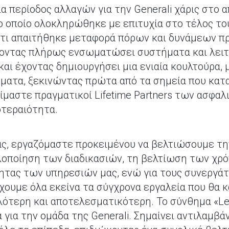
ια περίοδος αλλαγών για την Generali χάρις στο 
 το οποίο ολοκληρώθηκε με επιτυχία στο τέλος τ
ς ότι απαιτήθηκε μεταφορά πόρων και δυνάμεων π
χοντας πλήρως ενσωματώσει συστήματα και λειτ
και έχοντας δημιουργήσει μια ενιαία κουλτούρα,
ήματα, ξεκινώντας πρώτα από τα σημεία που κατα
είμαστε πραγματικοί Lifetime Partners των ασφα
οτεραιότητα.
ας, εργαζόμαστε προκειμένου να βελτιώσουμε τη
λοποίηση των διαδικασιών, τη βελτίωση των χρό
ητας των υπηρεσιών μας, ενώ για τους συνεργάτε
χουμε όλα εκείνα τα σύγχρονα εργαλεία που θα 
ότερη και αποτελεσματικότερη. Το σύνθημα «Leve
για την ομάδα της Generali. Σημαίνει αντιλαμβά