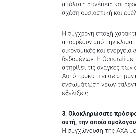
απόλυτη συνέπεια και αφοσ
σχέση ουσιαστική και ευέλ
Η σύγχρονη εποχή χαρακτ
απορρέουν από την κλιματ
οικονομικές και ενεργειακ
δεδομένων. Η Generali με 
στηρίξει τις ανάγκες των
Αυτό προκύπτει σε σημαντ
ενσωμάτωση νέων ταλέντω
εξελίξεις.
3. Ολοκληρώσατε πρόσφατα
αυτή, την οποία ομολογο
Η συγχώνευση της AXA με τ