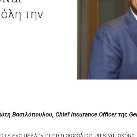
 όλη την
τη Βασιλόπουλου, Chief Insurance Officer της Gen
στε ένα μέλλον όπου η ασφάλιση θα είναι ακόμα