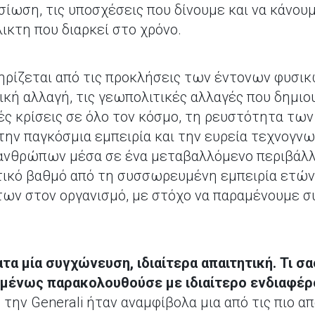
ίωση, τις υποσχέσεις που δίνουμε και να κάνουμ
ικτη που διαρκεί στο χρόνο.
ηρίζεται από τις προκλήσεις των έντονων φυσι
ική αλλαγή, τις γεωπολιτικές αλλαγές που δημι
ές κρίσεις σε όλο τον κόσμο, τη ρευστότητα των
την παγκόσμια εμπειρία και την ευρεία τεχνογνωσ
 ανθρώπων μέσα σε ένα μεταβαλλόμενο περιβάλλ
ικό βαθμό από τη συσσωρευμένη εμπειρία ετών,
ν στον οργανισμό, με στόχο να παραμένουμε συ
 μία συγχώνευση, ιδιαίτερα απαιτητική. Τι σας
υμένως παρακολουθούσε με ιδιαίτερο ενδιαφέρο
ην Generali ήταν αναμφίβολα μια από τις πιο απ