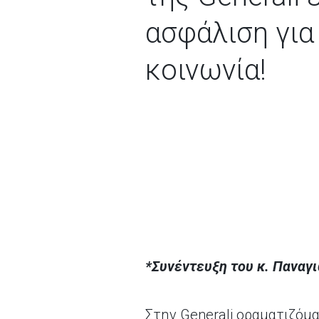
ασφάλιση για
κοινωνία!
*Συνέντευξη του κ. Παναγιώ
Στην Generali οραματιζόμα