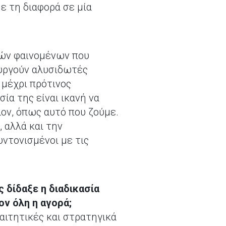
ε τη διαφορά σε μία
κών φαινομένων που
ουργούν αλυσιδωτές
 μέχρι πρότινος
ία της είναι ικανή να
ον, όπως αυτό που ζούμε.
 αλλά και την
ντονισμένοι με τις
 δίδαξε η διαδικασία
ν όλη η αγορά;
αιτητικές και στρατηγικά