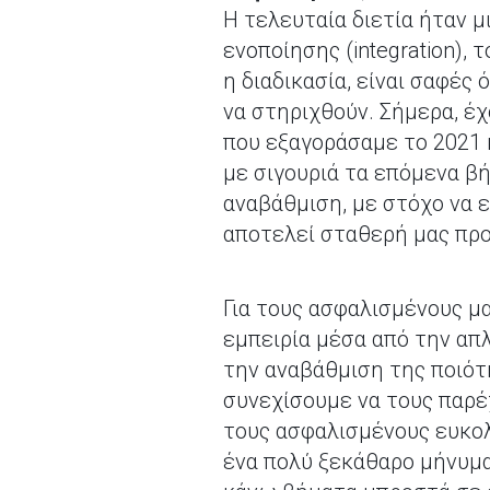
Η τελευταία διετία ήταν μ
ενοποίησης (integration),
η διαδικασία, είναι σαφέ
να στηριχθούν. Σήμερα, έ
που εξαγοράσαμε το 2021 
με σιγουριά τα επόμενα β
αναβάθμιση, με στόχο να 
αποτελεί σταθερή μας πρ
Για τους ασφαλισμένους μ
εμπειρία μέσα από την απ
την αναβάθμιση της ποιότ
συνεχίσουμε να τους παρέ
τους ασφαλισμένους ευκολ
ένα πολύ ξεκάθαρο μήνυμα 