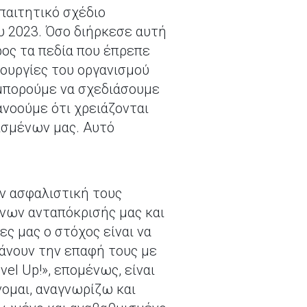
απαιτητικό σχέδιο
ου 2023. Όσο διήρκεσε αυτή
ρος τα πεδία που έπρεπε
ουργίες του οργανισμού
 μπορούμε να σχεδιάσουμε
νοούμε ότι χρειάζονται
λισμένων μας. Αυτό
ν ασφαλιστική τους
νων ανταπόκρισής μας και
ς μας ο στόχος είναι να
κάνουν την επαφή τους με
l Up!», επομένως, είναι
νομαι, αναγνωρίζω και