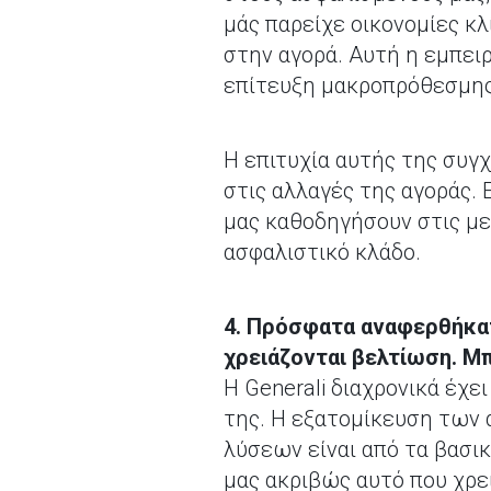
μάς παρείχε οικονομίες κ
στην αγορά. Αυτή η εμπει
επίτευξη μακροπρόθεσμης
H επιτυχία αυτής της συγ
στις αλλαγές της αγοράς. 
μας καθοδηγήσουν στις με
ασφαλιστικό κλάδο.
4. Πρόσφατα αναφερθήκατ
χρειάζονται βελτίωση. Μ
Η Generali διαχρονικά έχ
της. Η εξατομίκευση των
λύσεων είναι από τα βασι
μας ακριβώς αυτό που χρει