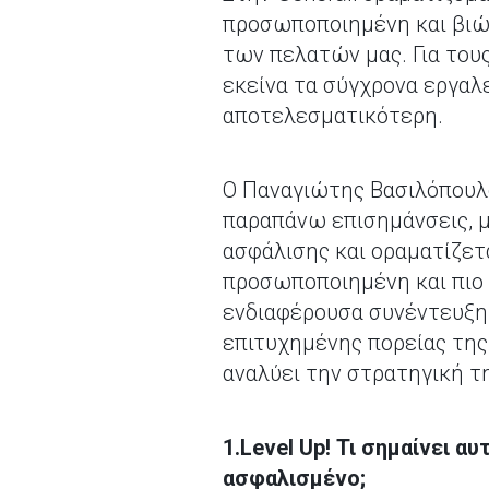
προσωποποιημένη και βιώσ
των πελατών μας. Για του
εκείνα τα σύγχρονα εργαλ
αποτελεσματικότερη.
Ο Παναγιώτης Βασιλόπουλος,
παραπάνω επισημάνσεις, με
ασφάλισης και οραματίζετ
προσωποποιημένη και πιο 
ενδιαφέρουσα συνέντευξη 
επιτυχημένης πορείας της 
αναλύει την στρατηγική τ
1.Level Up! Τι σημαίνει αυ
ασφαλισμένο;