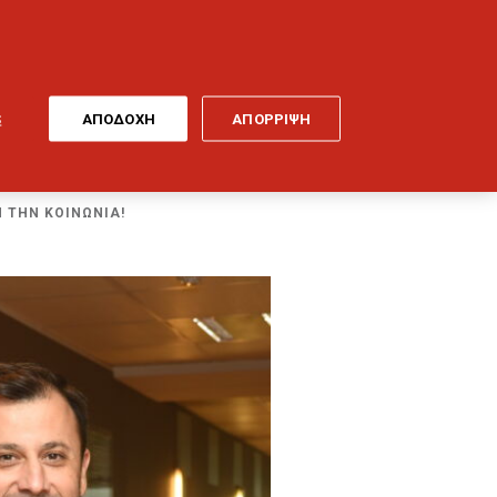
ONLINE
MY
EL
ΠΛΗΡΩΜΗ
GENERALI
ΕΡΓΑ ΤΕΧΝΗΣ
ΠΟΔΗΛΑΤΟ
S
ΑΠΟΔΟΧΗ
ΑΠΟΡΡΙΨΗ
 ΤΗΝ ΚΟΙΝΩΝΙΑ!