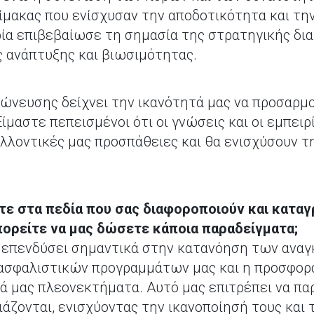
λίμακας που ενίσχυσαν την αποδοτικότητα και τ
ρία επιβεβαίωσε τη σημασία της στρατηγικής δια
 ανάπτυξης και βιωσιμότητας.
χώνευσης δείχνει την ικανότητά μας να προσαρμ
Είμαστε πεπεισμένοι ότι οι γνώσεις και οι εμπει
λλοντικές μας προσπάθειες και θα ενισχύσουν τ
ε στα πεδία που σας διαφοροποιούν και καταγ
πορείτε να μας δώσετε κάποια παραδείγματα;
ει επενδύσει σημαντικά στην κατανόηση των αν
 ασφαλιστικών προγραμμάτων μας και η προσφο
κά μας πλεονεκτήματα. Αυτό μας επιτρέπει να π
άζονται, ενισχύοντας την ικανοποίησή τους και 