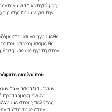
ην ανταγωνιστικότητά μας
χείρισης πόρων για την
οζόμαστε και να ηγούμεθα
ρίες που αποκομίσαμε θα
η θέση μας ως ηγέτη στον
ράψατε εκείνα που
αγκών των ασφαλισμένων
ρά προσαρμοσμένων
αρέχουμε στους πελάτες
την πίστη τους στην