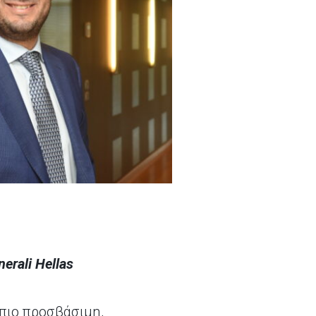
erali Hellas
 πιο προσβάσιμη,