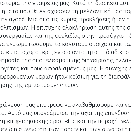
ιστορία της εταιρείας μας. Κατά τη διάρκεια αυτή
ήματα που θα ενισχύσουν τη μελλοντική μας πορ
ην αγορά. Μία από τις κύριες προκλήσεις ήταν η
πολιτισμών. Η επιτυχής ολοκλήρωση αυτής της 
 συνεργασίας και της ευελιξίας στην προσέγγιση
να ενσωματώσουμε τα καλύτερα στοιχεία και τω
με μια ισχυρότερη, ενιαία οντότητα. Η διαδικα
σημασία της αποτελεσματικής διαχείρισης, αλλαγ
εργάτες και τους ασφαλισμένους μας. Η συνεχής
αφερόμενων μερών ήταν κρίσιμη για τη διασφάλ
ησης της εμπιστοσύνης τους.
γχώνευση μας επέτρεψε να αναβαθμίσουμε και ν
α. Αυτό μας υπογράμμισε την αξία της επένδυσης
υξη επιχειρησιακής αριστείας και την παροχή β
, ενώ η συνένωση των πόρων και των δυνατοτή