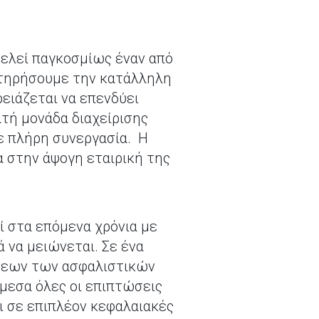
οτελεί παγκοσμίως έναν από
ιατηρήσουμε την κατάλληλη
ρειάζεται να επενδύει
ατή μονάδα διαχείρισης
σε πλήρη συνεργασία. Η
α στην άψογη εταιρική της
ί στα επόμενα χρόνια με
να μειώνεται. Σε ένα
ύσεων των ασφαλιστικών
άμεσα όλες οι επιπτώσεις
ει σε επιπλέον κεφαλαιακές