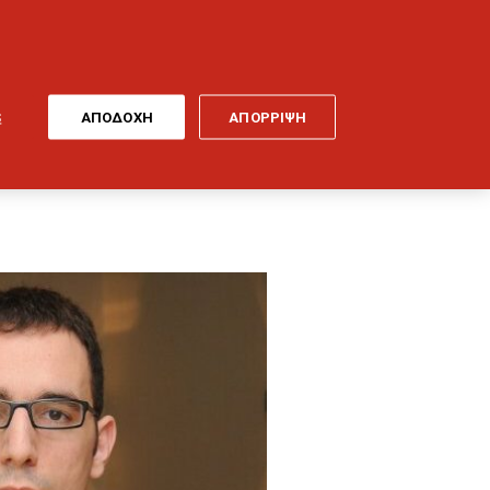
ONLINE
MY
EL
ΠΛΗΡΩΜΗ
GENERALI
ΕΡΓΑ ΤΕΧΝΗΣ
ΠΟΔΗΛΑΤΟ
S
ΑΠΟΔΟΧΗ
ΑΠΟΡΡΙΨΗ