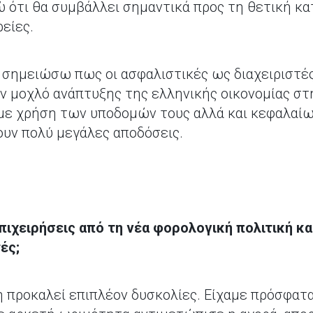
 ότι θα συμβάλλει σημαντικά προς τη θετική κ
ρείες.
α σημειώσω πως οι ασφαλιστικές ως διαχειριστ
 μοχλό ανάπτυξης της ελληνικής οικονομίας στ
s με χρήση των υποδομών τους αλλά και κεφαλαί
υν πολύ μεγάλες αποδόσεις.
ιχειρήσεις από τη νέα φορολογική πολιτική κα
ές;
 προκαλεί επιπλέον δυσκολίες. Είχαμε πρόσφατ