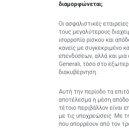
διαμορφώνεται;
Οι ασφαλιστικές εταιρείες
τους μεγαλύτερους διαχει
ισορροπία ρίσκου και απόδ
κανείς με συγκεκριμένο κα
επενδύσεων, αλλά και μια
Generali, τόσο στο εξωτερ
διακυβέρνηση.
Αυτή την περίοδο τα επιτό
αποτέλεσμα η μέση απόδο
τέτοιο περιβάλλον είναι 
με τις υποχρεώσεις. Με τη
που απορρέουν από τον τρό