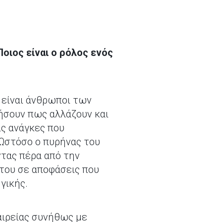
οιος είναι ο ρόλος ενός
 είναι άνθρωποι των
ήσουν πως αλλάζουν και
ις ανάγκες που
Ωστόσο ο πυρήνας του
ντας πέρα από την
του σε αποφάσεις που
γικής.
αιρείας συνήθως με