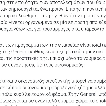
ση στην ποιότητα των αποτελεσμάτων που θα φέρ
ταν δημιουργείται ένα προϊόν. Επίσης, η κοντιν
ν παρακολούθηση των μεγεθών όταν πρέπει να γί
ασία γίνεται οργανωμένα σε μία επιτροπή από εξ
ουργία νέων και για προσαρμογές στα υπάρχοντα 
ι των προγραμμάτων της εταιρείας είναι ιδιαίτ
 της Generali καθώς είναι εξαιρετικά σημαντικό
αι τις προοπτικές της, και όχι μόνο τα νούμερα
 σε συναντήσεις με τους οικονομικούς.
 ότι και ο οικονομικός διευθυντής μπορεί να συμβ
σε κάποιο οικονομικό ή φορολογικό ζήτημα αλλά 
α πολύ ευρύ λειτουργικά φάσμα. Στην Generali υ
φιλοξενείται σε έναν πολύ όμορφο χώρο, το οποί