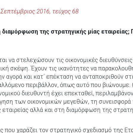
, Σεπτέμβριος 2016, τεύχος 68
 διαμόρφωση της στρατηγικής μίας εταιρείας; Π
ται να στελεχώσουν τις οικονομικές διευθύνσεις
ική σκέψη. Έχουν τις ικανότητες να παρακολουθ
ην αγορά και κατ΄ επέκταση να ανταποκριθούν στ
λλόμενο περιβάλλον, όπως αυτό που βιώνουμε. 
νομικού διευθυντή έχει επεκταθεί, περιλαμβάνο
γηση των οικονομικών μεγεθών, τη συνεισφορά 
ς εταιρείας αλλά και στη διαμόρφωση της στρατη
ς που χαράζει τον στρατηγικό σχεδιασμό της Ετ