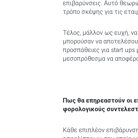
επιβαρύνσεις. Αυτό θεωρώ
τρόπο σκέψης για τις εται
Τέλος, μάλλον ως ευχή, ν
μπορούσαν να αποτελέσουν
προσπάθειες για start up
μεσοπρόθεσμα να αποφέρο
Πως θα επηρεαστούν οι επ
φορολογικούς συντελεστ
Κάθε επιπλέον επιβάρυνση