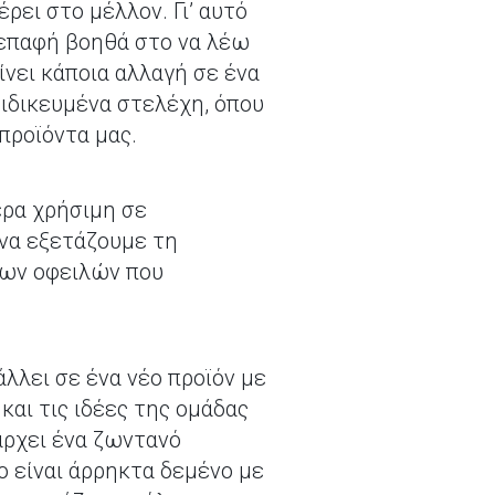
ει στο μέλλον. Γι’ αυτό
ή επαφή βοηθά στο να λέω
νει κάποια αλλαγή σε ένα
ειδικευμένα στελέχη, όπου
προϊόντα μας.
ερα χρήσιμη σε
 να εξετάζουμε τη
 των οφειλών που
άλλει σε ένα νέο προϊόν με
και τις ιδέες της ομάδας
πάρχει ένα ζωντανό
ο είναι άρρηκτα δεμένο με