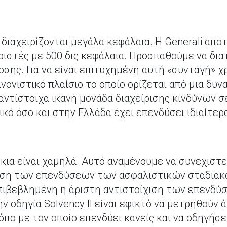
 διαχειρίζονται μεγάλα κεφάλαια. Η Generali απ
ριστές με 500 δις κεφάλαια. Προσπαθούμε να δ
οσης. Για να είναι επιτυχημένη αυτή «συνταγή» χ
νονιστικό πλαίσιο το οποίο ορίζεται από μια δυν
 αντίστοιχα ικανή μονάδα διαχείρισης κινδύνων 
ικό όσο και στην Ελλάδα έχει επενδύσει ιδιαίτερ
κια είναι χαμηλά. Αυτό αναμένουμε να συνεχιστε
ση των επενδύσεων των ασφαλιστικών σταδιακά 
επιβεβλημένη η άριστη αντιστοίχιση των επενδ
ν οδηγία Solvency II είναι εφικτό να μετρηθούν 
πο με τον οποίο επενδύει κανείς και να οδηγήσ