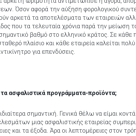
με αρκετή ωριμότητα αντιμετώπισε η αγορά, απ
εων. Όσον αφορά την αύξηση φορολογικού συντ
ούν αρκετά τα αποτελέσματα των εταιρειών αλλά 
δος που τα τελευταία χρόνια παρά την μείωση τ
 σημαντικό βαθμό στο ελληνικό κράτος. Σε κάθε
σταθερό πλαίσιο και κάθε εταιρεία καλείται πολ
αντικίνητρο για επενδύσεις.
ε τα ασφαλιστικά προγράμματα-προϊόντα;
ιδιαίτερα σημαντική. Γενικά θέλω να είμαι κοντά
λεσμάτων μιας ασφαλιστικής εταιρείας συμπερι
ιες και τα έξοδα. Άρα οι λεπτομέρειες στον τρ