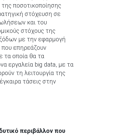
α της ποσοτικοποίησης
ρατηγική στόχευση σε
Πωλήσεων και του
νομικούς στόχους της
εξόδων με την εφαρμογή
θη που επηρεάζουν
ε τα οποία θα τα
α εργαλεία big data, με τα
ρούν τη λειτουργία της
έγκαιρα τάσεις στην
δυτικό περιβάλλον που