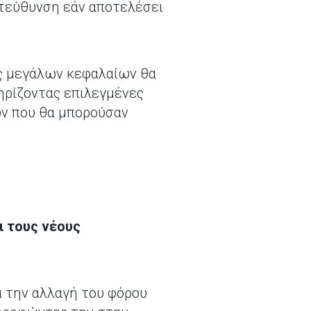
ατεύθυνση εάν αποτελέσει
ές μεγάλων κεφαλαίων θα
ηρίζοντας επιλεγμένες
ων που θα μπορούσαν
ι τους νέους
α την αλλαγή του φόρου