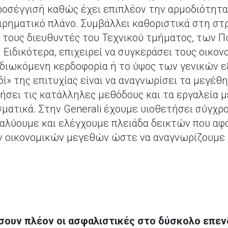
ροσέγγισή καθώς έχει επιπλέον την αρμοδιότητ
ρηματικό πλάνο. Συμβάλλει καθοριστικά στη στ
ι τους διευθυντές του Τεχνικού τμήματος, των 
. Ειδικότερα, επιχειρεί να συγκεράσει τους οικο
πιδιωκόμενη κερδοφορία ή το ύψος των γενικών 
δί» της επιτυχίας είναι να αναγνωρίσει τα μεγέ
ήσει τις κατάλληλες μεθόδους και τα εργαλεία μ
τικά. Στην Generali έχουμε υιοθετήσει σύγχρον
αλύουμε και ελέγχουμε πλειάδα δεικτών που αφο
ων οικονομικών μεγεθών ώστε να αναγνωρίζουμε 
σουν πλέον οι ασφαλιστικές στο δύσκολο επεν