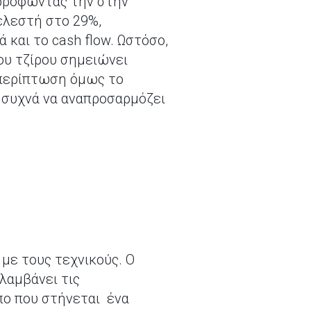
ορροφώντας την στην
ελεστή στο 29%,
και το cash flow. Ωστόσο,
ου τζίρου σημειώνει
 περίπτωση όμως το
ύ συχνά να αναπροσαρμόζει
 με τους τεχνικούς. Ο
λαμβάνει τις
όπο που στήνεται ένα