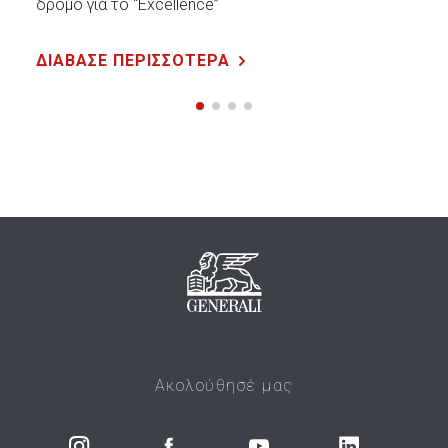
δρόμο για το “Excellence”
ΔΙΑΒΑΣΕ ΠΕΡΙΣΣΟΤΕΡΑ
Ακολούθησέ μας