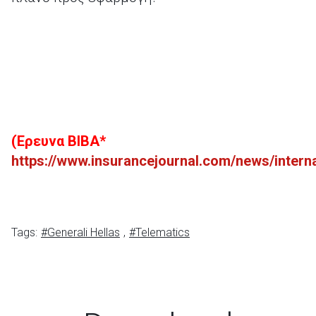
(Έρευνα
BIBA
*
https://www.insurancejournal.com/news/intern
Tags:
#Generali Hellas
,
#Telematics