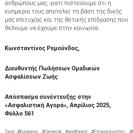
ανθρώπους μας, γιατί πιστεύουμε ότι η
ευημερία τους αποτελεί τη βάση της δικής
μας επιτυχίας και της θετικής επίδρασης που
θέλουμε να έχουμε στην κοινωνία.
Κωνσταντίνος Ρεμούνδος,
Διευθυντής Πωλήσεων Ομαδικών
Ασφαλίσεων Ζωής
Απόσπασμα συνέντευξης στην
«Ασφαλιστική Αγορά», Απρίλιος 2025,
Φύλλο 561
Tags:
#business
,
#Generali
,
#wellbeing
,
#Επαγγελματίες
,
#