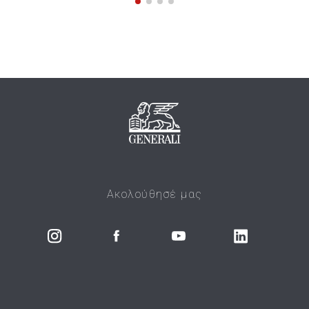
Ακολούθησέ μας