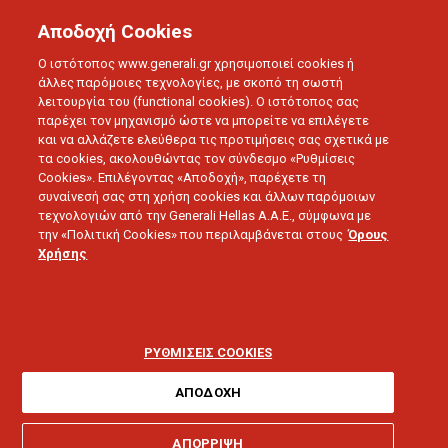
Αποδοχή Cookies
Ο ιστότοπος www.generali.gr χρησιμοποιεί cookies ή
άλλες παρόμοιες τεχνολογίες, με σκοπό τη σωστή
λειτουργία του (functional cookies). Ο ιστότοπος σας
παρέχει τον μηχανισμό ώστε να μπορείτε να επιλέγετε
και να αλλάζετε ελεύθερα τις προτιμήσεις σας σχετικά με
τα cookies, ακολουθώντας τον σύνδεσμο «Ρυθμίσεις
Cookies». Επιλέγοντας «Αποδοχή», παρέχετε τη
συναίνεσή σας στη χρήση cookies και άλλων παρόμοιων
τεχνολογιών από την Generali Hellas A.A.E., σύμφωνα με
την «Πολιτική Cookies» που περιλαμβάνεται στους
Όρους
SWEET HOME
Χρήσης
Πυρκαγιά στο σπίτι: 8
συμβουλές
ΡΥΘΜΙΣΕΙΣ COOKIES
αντιμετώπισης
ΑΠΟΔΟΧΗ
ΑΠΟΡΡΙΨΗ