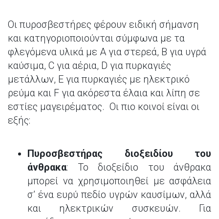
Οι πυροσβεστήρες φέρουν ειδική σήμανση
και κατηγοριοποιούνται σύμφωνα με τα
φλεγόμενα υλικά με A για στερεά, B για υγρά
καύσιμα, C για αέρια, D για πυρκαγιές
μετάλλων, E για πυρκαγιές με ηλεκτρικό
ρεύμα και F για ακόρεστα έλαια και λίπη σε
εστίες μαγειρέματος. Οι πιο κοινοί είναι οι
εξής:
Πυροσβεστήρας διοξειδίου του
άνθρακα
: Το διοξείδιο του άνθρακα
μπορεί να χρησιμοποιηθεί με ασφάλεια
σ’ ένα ευρύ πεδίο υγρών καυσίμων, αλλά
και ηλεκτρικών συσκευών. Για