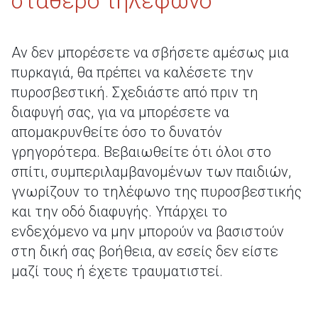
σταθερό τηλέφωνο
Αν δεν μπορέσετε να σβήσετε αμέσως μια
πυρκαγιά, θα πρέπει να καλέσετε την
πυροσβεστική. Σχεδιάστε από πριν τη
διαφυγή σας, για να μπορέσετε να
απομακρυνθείτε όσο το δυνατόν
γρηγορότερα. Βεβαιωθείτε ότι όλοι στο
σπίτι, συμπεριλαμβανομένων των παιδιών,
γνωρίζουν το τηλέφωνο της πυροσβεστικής
και την οδό διαφυγής. Υπάρχει το
ενδεχόμενο να μην μπορούν να βασιστούν
στη δική σας βοήθεια, αν εσείς δεν είστε
μαζί τους ή έχετε τραυματιστεί.