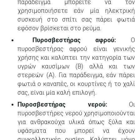
παράδειγμα μπορείτε να τον
χρησιμοποιήσετε εάν μία ηλεκτρική
συσκευή στο σπίτι σας πάρει φωτιά
εφόσον βρίσκεται στο ρεύμα.
Πυροσβεστήρας αφρού:
Ο
πυροσβεστήρας αφρού είναι γενικής
χρήσης και καλύπτει την κατηγορία των
υγρών καυσίμων (Β) αλλά και των
στερεών (Α). Για παράδειγμα, εάν πάρει
φωτιά ο καναπές, οι κουρτίνες ή το χαλί
σας, είναι μία καλή επιλογή.
Πυροσβεστήρας νερού:
Οι
πυροσβεστήρες νερού χρησιμοποιούνται
για ανθρακούχα υλικά όπως ξύλα και
υφάσματα που μπορεί να έχουν
συγκολλητικές ουσίες. Καλύπτει μόνο