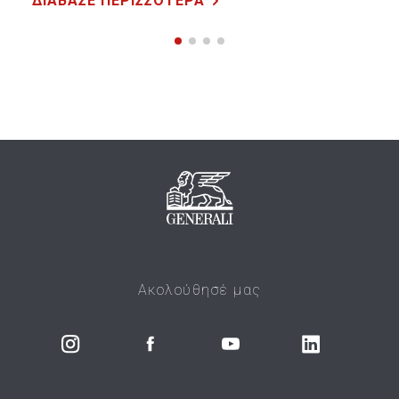
ΔΙΑΒΑΣΕ ΠΕΡΙΣΣΟΤΕΡΑ
Ακολούθησέ μας