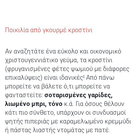
Ποικιλία από γκουρμέ κροστίνι
Αν αναζητάτε ένα εύκολο και οικονομικό
χριστουγεννιάτικο γεύμα, τα κροστίνι
(φρυγανισμένες φέτες ψωμιού με διάφορες
επικαλύψεις) είναι ιδανικές! Από πάνω
μπορείτε να βάλετε ό,τι μπορείτε να
φανταστείτε:
σοταρισμένες γαρίδες,
λιωμένο μπρι, τόνο
κ.ά. Για όσους θέλουν
κάτι πιο σύνθετο, υπάρχουν οι συνδυασμοί
ψητής πιπεριάς με καραμελωμένο κρεμμύδι
ή πάστας λιαστής ντομάτας με πατέ.