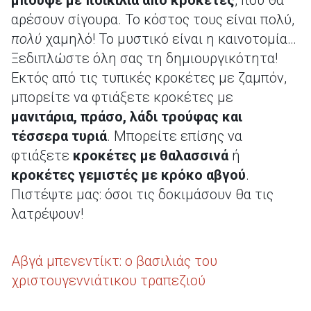
μπουφέ με ποικιλία από κροκέτες
, που θα
αρέσουν σίγουρα. Το κόστος τους είναι πολύ,
πολύ
χαμηλό! Το μυστικό είναι η καινοτομία…
Ξεδιπλώστε όλη σας τη δημιουργικότητα!
Εκτός από τις τυπικές κροκέτες με ζαμπόν,
μπορείτε να φτιάξετε κροκέτες με
μανιτάρια, πράσο, λάδι τρούφας και
τέσσερα τυριά
. Μπορείτε επίσης να
φτιάξετε
κροκέτες με θαλασσινά
ή
κροκέτες γεμιστές με κρόκο αβγού
.
Πιστέψτε μας: όσοι τις δοκιμάσουν θα τις
λατρέψουν!
Αβγά μπενεντίκτ: ο βασιλιάς του
χριστουγεννιάτικου τραπεζιού