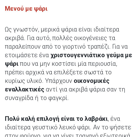
Μενού με ψάρι
Ως γνωστόν, μερικά ψάρια είναι ιδιαίτερα
ακριβά. Για αυτό, πολλές οικογένειες τα
παραλείπουν από το γιορτινό τραπέζι. Για να
ετοιμάσετε ένα
χριστουγεννιάτικο γεύμα με
ψάρι
που να μην κοστίσει μία περιουσία,
πρέπει αρχικά να επιλέξετε σωστά το
κυρίως υλικό. Υπάρχουν
οικονομικές
εναλλακτικές
αντί για ακριβά ψάρια σαν τη
συναγρίδα ή το φαγκρί.
Πολύ καλή επιλογή είναι το λαβράκι
, ένα
ιδιαίτερα γευστικό λευκό ψάρι. Αν το ψήσετε
στον φούρνο, για να γίνει τραγανό εξωτερικά,