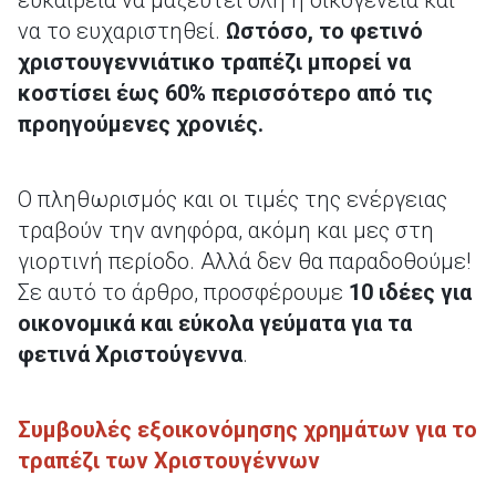
ευκαιρεία να μαζευτεί όλη η οικογένεια και
να το ευχαριστηθεί.
Ωστόσο, το φετινό
χριστουγεννιάτικο τραπέζι μπορεί να
κοστίσει έως 60% περισσότερο από τις
προηγούμενες χρονιές.
Ο πληθωρισμός και οι τιμές της ενέργειας
τραβούν την ανηφόρα, ακόμη και μες στη
γιορτινή περίοδο. Αλλά δεν θα παραδοθούμε!
Σε αυτό το άρθρο, προσφέρουμε
10 ιδέες για
οικονομικά και εύκολα γεύματα για τα
φετινά Χριστούγεννα
.
Συμβουλές εξοικονόμησης χρημάτων για το
τραπέζι των Χριστουγέννων