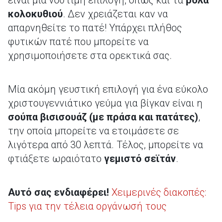
είναι μια νόστιμη επιλογή, όπως και τα
ρολά
κολοκυθιού
. Δεν χρειάζεται καν να
απαρνηθείτε το πατέ! Υπάρχει πλήθος
φυτικών πατέ που μπορείτε να
χρησιμοποιήσετε στα ορεκτικά σας.
Μία ακόμη γευστική επιλογή για ένα εύκολο
χριστουγεννιάτικο γεύμα για βίγκαν είναι η
σούπα βισισουάζ (με πράσα και πατάτες)
,
την οποία μπορείτε να ετοιμάσετε σε
λιγότερα από 30 λεπτά. Τέλος, μπορείτε να
φτιάξετε ωραιότατο
γεμιστό σεϊτάν
.
Αυτό σας ενδιαφέρει!
Χειμερινές διακοπές:
Tips για την τέλεια οργάνωσή τους