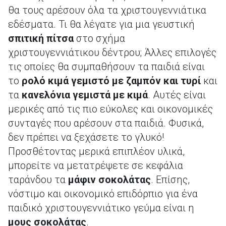
θα τους αρέσουν όλα τα χριστουγεννιάτικα
εδέσματα. Τι θα λέγατε για μια γευστική
σπιτική πίτσα
στο σχήμα
χριστουγεννιάτικου δέντρου; Άλλες επιλογές
τις οποίες θα συμπαθήσουν τα παιδιά είναι
το
ρολό κιμά γεμιστό με ζαμπόν και τυρί
και
τα
κανελόνια γεμιστά με κιμά
. Αυτές είναι
μερικές από τις πιο εύκολες και οικονομικές
συνταγές που αρέσουν στα παιδιά. Φυσικά,
δεν πρέπει να ξεχάσετε το γλυκό!
Προσθέτοντας μερικά επιπλέον υλικά,
μπορείτε να μετατρέψετε σε κεφάλια
ταράνδου τα
μάφιν σοκολάτας
. Επίσης,
νόστιμο και οικονομικό επιδόρπιο για ένα
παιδικό χριστουγεννιάτικο γεύμα είναι η
μους σοκολάτας
.