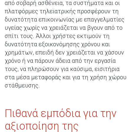
από σοβαρή ασθένεια, τα συστήματα και οι
πλατφόρμες τηλεϊατρικής προσφέρουν τη
δυνατότητα επικοινωνίας με επαγγελματίες
υγείας χωρίς να χρειάζεται να βγουν από το
σπίτι τους. Άλλοι χρήστες εκτιμούν τη
δυνατότητα εξοικονόμησης χρόνου και
χρημάτων, επειδή δεν χρειάζεται να χάσουν
χρόνο ή να πάρουν άδεια από την εργασία
τους, να πληρώσουν για καύσιμα, εισιτήρια
στα μέσα μεταφοράς και για τη χρήση χώρου
στάθμευσης.
Πιθανά εμπόδια για την
αξιοποίηση της