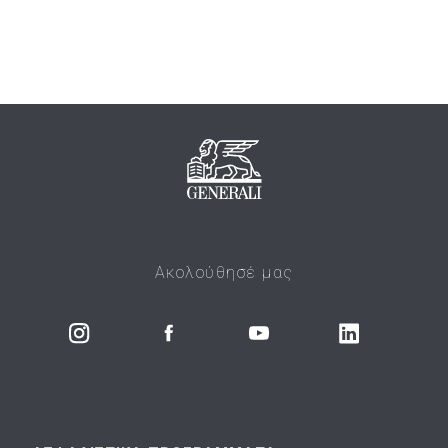
Ακολούθησέ μας