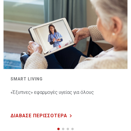
SMART LIVING
«Έξυπνες» εφαρμογές υγείας για όλους
ΔΙΑΒΑΣΕ ΠΕΡΙΣΣΟΤΕΡΑ