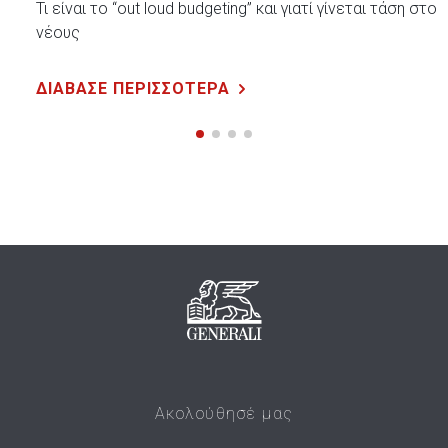
Τι είναι το “out loud budgeting” και γιατί γίνεται τάση στου
νέους
ΔΙΑΒΑΣΕ ΠΕΡΙΣΣΟΤΕΡΑ
Ακολούθησέ μας