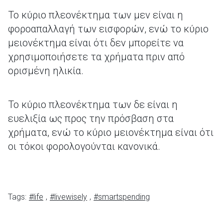
Το κύριο πλεονέκτημα των μεν είναι η
φοροαπαλλαγή των εισφορών, ενώ το κύριο
μειονέκτημα είναι ότι δεν μπορείτε να
χρησιμοποιήσετε τα χρήματα πριν από
ορισμένη ηλικία.
Το κύριο πλεονέκτημα των δε είναι η
ευελιξία ως προς την πρόσβαση στα
χρήματα, ενώ το κύριο μειονέκτημα είναι ότι
οι τόκοι φορολογούνται κανονικά.
Tags:
#life
,
#livewisely
,
#smartspending