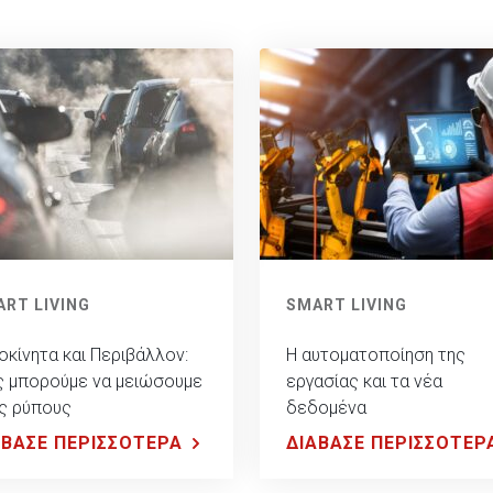
RT LIVING
SMART LIVING
οκίνητα και Περιβάλλον:
Η αυτοματοποίηση της
 μπορούμε να μειώσουμε
εργασίας και τα νέα
ς ρύπους
δεδομένα
ΑΒΑΣΕ ΠΕΡΙΣΣΟΤΕΡΑ
ΔΙΑΒΑΣΕ ΠΕΡΙΣΣΟΤΕΡ