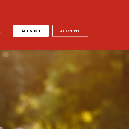
ONLINE
MY
EL
ΠΛΗΡΩΜΗ
GENERALI
ΕΡΓΑ ΤΕΧΝΗΣ
ΠΟΔΗΛΑΤΟ
S
ΑΠΟΔΟΧΗ
ΑΠΟΡΡΙΨΗ