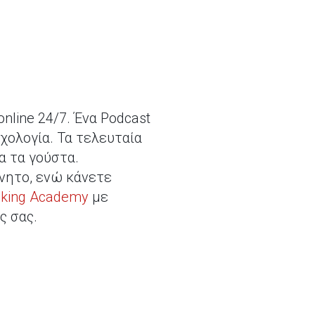
line 24/7. Ένα Podcast
υχολογία. Τα τελευταία
α τα γούστα.
νητο, ενώ κάνετε
cking Academy
με
ς σας.