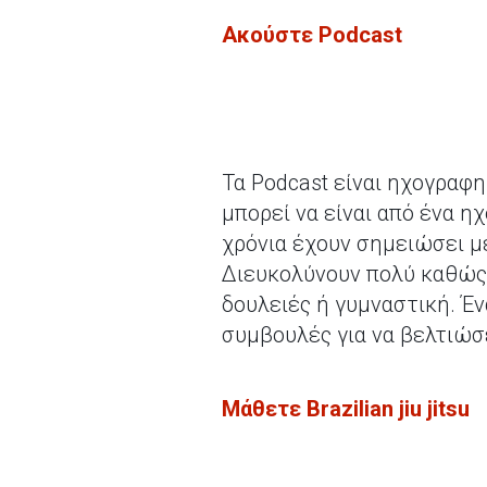
Ακούστε
Podcast
Τα Podcast είναι ηχογραφ
μπορεί να είναι από ένα η
χρόνια έχουν σημειώσει μ
Διευκολύνουν πολύ καθώς 
δουλειές ή γυμναστική. Έν
συμβουλές για να βελτιώσ
Μάθετε
Brazilian
jiu
jitsu