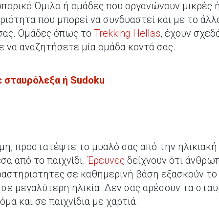
οπορικό Όμιλο ή ομάδες που οργανώνουν μικρές 
ηριότητα που μπορεί να συνδυαστεί και με το άλλ
 σας. Ομάδες όπως το
Trekking Hellas
, έχουν σχεδ
ε να αναζητήσετε μία ομάδα κοντά σας.
ε σταυρόλεξα ή
Sudoku
μη, προστατέψτε το μυαλό σας από την ηλικιακή
α από το παιχνίδι.
Έρευνες
δείχνουν ότι άνθρω
ραστηριότητες σε καθημερινή βάση εξασκούν το
σε μεγαλύτερη ηλικία. Δεν σας αρέσουν τα στα
όμα και σε παιχνίδια με χαρτιά.