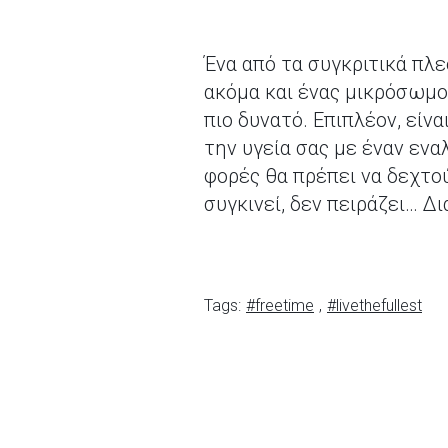
Ένα από τα συγκριτικά πλ
ακόμα και ένας μικρόσωμο
πιο δυνατό. Επιπλέον, είν
την υγεία σας με έναν ενα
φορές θα πρέπει να δεχτού
συγκινεί, δεν πειράζει… Δ
Tags:
#freetime
,
#livethefullest