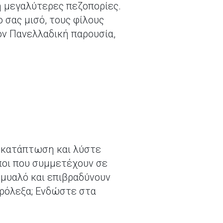
ή μεγαλύτερες πεζοπορίες.
ο σας μισό, τους φίλους
όν Πανελλαδική παρουσία,
 κατάπτωση και λύστε
ποι που συμμετέχουν σε
 μυαλό και επιβραδύνουν
υρόλεξα; Ενδώστε στα