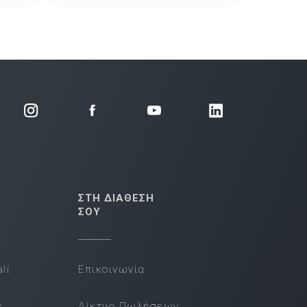
ΣΤΗ ΔΙΑΘΕΣΗ
ΣΟΥ
li
Επικοινωνία
s
Δίκτυο Πωλήσεων