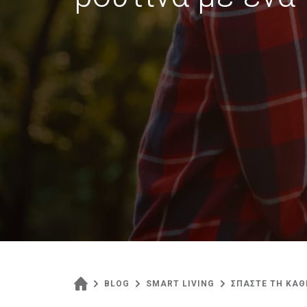
BLOG
SMART LIVING
ΣΠΑΣΤΕ ΤΗ ΚΑΘ