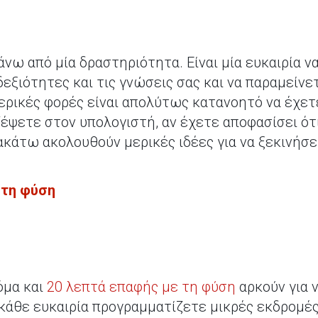
άνω από μία δραστηριότητα. Είναι μία ευκαιρία ν
δεξιότητες και τις γνώσεις σας και να παραμείνε
ερικές φορές είναι απολύτως κατανοητό να έχε
έψετε στον υπολογιστή, αν έχετε αποφασίσει ότι 
ακάτω ακολουθούν μερικές ιδέες για να ξεκινήσε
στη φύση
όμα και
20 λεπτά επαφής με τη φύση
αρκούν για 
ε κάθε ευκαιρία προγραμματίζετε μικρές εκδρομέ