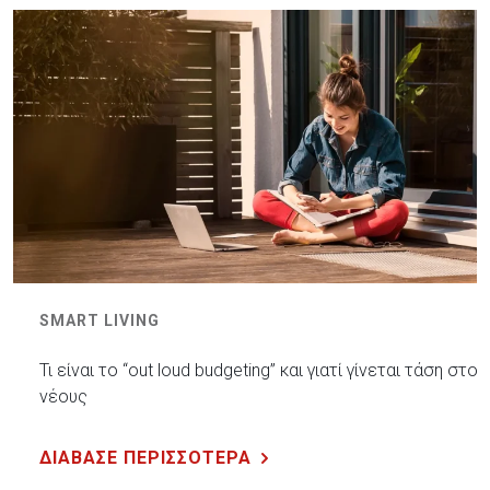
SMART LIVING
Τι είναι το “out loud budgeting” και γιατί γίνεται τάση στου
νέους
ΔΙΑΒΑΣΕ ΠΕΡΙΣΣΟΤΕΡΑ