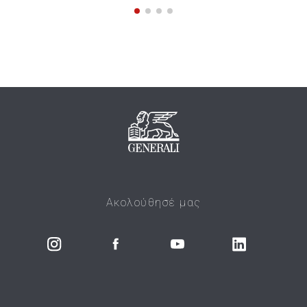
Ακολούθησέ μας