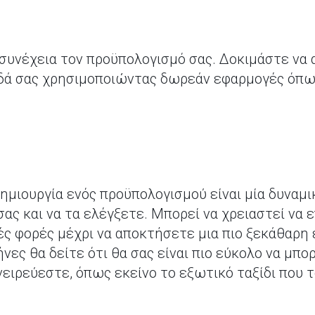
συνέχεια τον προϋπολογισμό σας. Δοκιμάστε να
δά σας χρησιμοποιώντας δωρεάν εφαρμογές όπ
δημιουργία ενός προϋπολογισμού είναι μία δυναμικ
σας και να τα ελέγξετε. Μπορεί να χρειαστεί να
ς φορές μέχρι να αποκτήσετε μια πιο ξεκάθαρη 
νες θα δείτε ότι θα σας είναι πιο εύκολο να μπ
νειρεύεστε, όπως εκείνο το εξωτικό ταξίδι που 