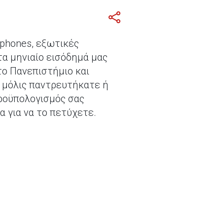
tphones, εξωτικές
τα μηνιαίο εισόδημά μας
το Πανεπιστήμιο και
ε μόλις παντρευτήκατε ή
προϋπολογισμός σας
 για να το πετύχετε.