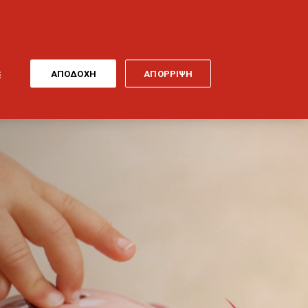
ONLINE
MY
EL
ΠΛΗΡΩΜΗ
GENERALI
ΕΡΓΑ ΤΕΧΝΗΣ
ΠΟΔΗΛΑΤΟ
S
ΑΠΟΔΟΧΗ
ΑΠΟΡΡΙΨΗ