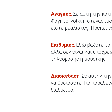
Ανάγκες
:
Σε αυτή την κατη
Φαγητό, νοίκι ή στεγαστι
είστε ρεαλιστές. Πρέπει ν
Επιθυμίες
:
Εδώ βάζετε τα 
αλλά δεν είναι και υποχρε
τηλεόρασης ή μουσικής.
Διασκέδαση
:
Σε αυτήν την
να θυσιάσετε. Για παράδει
διαδίκτυο.