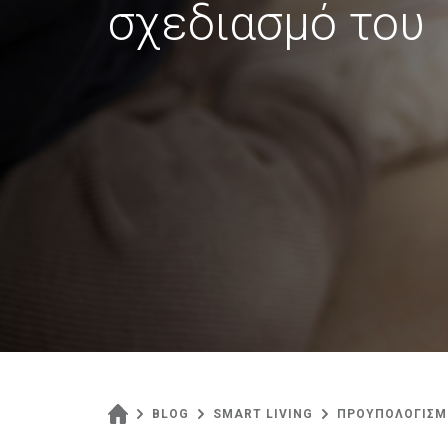
σχεδιασμό του
BLOG
SMART LIVING
ΠΡΟΥΠΟΛΟΓΙΣΜΟ