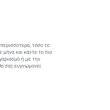
 περισσότερα, τόσο το
 μήνα και κάντε το πιο
γαριασμό ή με την
θα σας ευγνωμονεί.