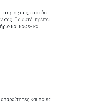
ετηρίας σας, έτσι δε
 σας. Για αυτό, πρέπει
ήριο και καφέ- και
 απαραίτητες και ποιες