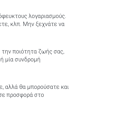
πόφευκτους λογαριασμούς.
ετε, κλπ. Μην ξεχνάτε να
 την ποιότητα ζωής σας,
 ή μία συνδρομή
ε, αλλά θα μπορούσατε και
 σε προσφορά στο