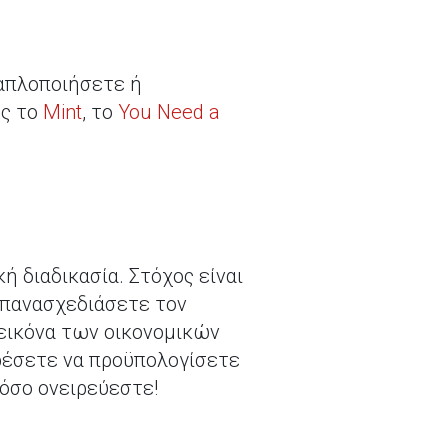
 απλοποιήσετε ή
ως το
Mint
, το
You Need a
ή διαδικασία. Στόχος είναι
 επανασχεδιάσετε τον
εικόνα των οικονομικών
ορέσετε να προϋπολογίσετε
τόσο ονειρεύεστε!