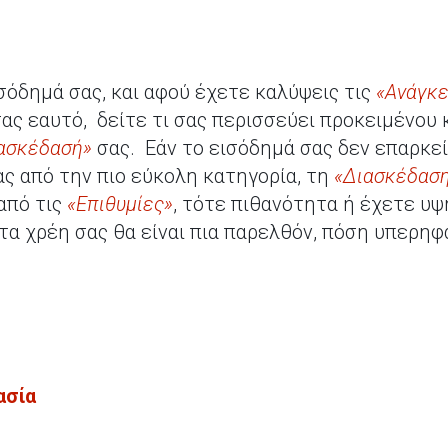
σόδημά σας, και αφού έχετε καλύψεις τις
«Ανάγκε
ας εαυτό, δείτε τι σας περισσεύει προκειμένου 
ασκέδασή»
σας. Εάν το εισόδημά σας δεν επαρκεί
ας από την πιο εύκολη κατηγορία, τη
«Διασκέδασ
από τις
«Επιθυμίες»
, τότε πιθανότητα ή έχετε υψ
 τα χρέη σας θα είναι πια παρελθόν, πόση υπερη
ασία