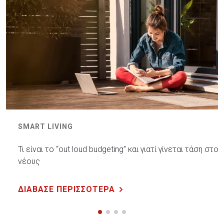
SMART LIVING
Τι είναι το “out loud budgeting” και γιατί γίνεται τάση στου
νέους
ΔΙΑΒΑΣΕ ΠΕΡΙΣΣΟΤΕΡΑ