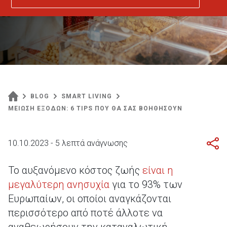
BLOG
SMART LIVING
ΜΕΙΩΣΗ ΕΞΟΔΩΝ: 6 TIPS ΠΟΥ ΘΑ ΣΑΣ ΒΟΗΘΗΣΟΥΝ
10.10.2023 - 5 λεπτά ανάγνωσης
Το αυξανόμενο κόστος ζωής
είναι η
μεγαλύτερη ανησυχία
για το 93% των
Ευρωπαίων, οι οποίοι αναγκάζονται
περισσότερο από ποτέ άλλοτε να