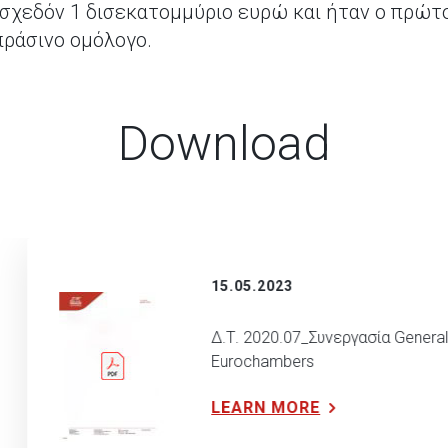
σχεδόν 1 δισεκατομμύριο ευρώ και ήταν ο πρώτ
ράσινο ομόλογο.
Download
15.05.2023
Δ.Τ. 2020.07_Συνεργασία General
Eurochambers
LEARN MORE