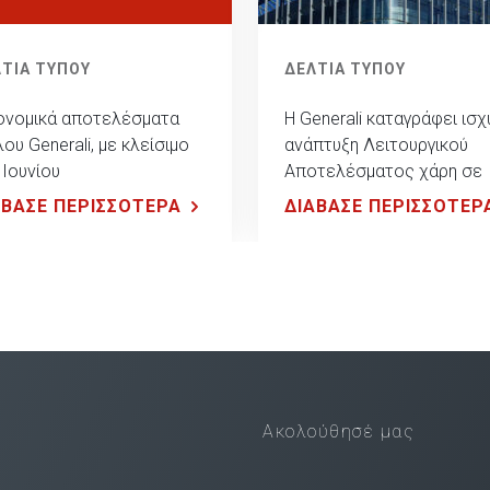
ΤΙΑ ΤΥΠΟΥ
ΔΕΛΤΙΑ ΤΥΠΟΥ
ονομικά αποτελέσματα
Η Generali καταγράφει ισχ
λου Generali, με κλείσιμο
ανάπτυξη Λειτουργικού
 Ιουνίου
Αποτελέσματος χάρη σε
όλους τους επιχειρηματι
ΑΒΑΣΕ ΠΕΡΙΣΣΟΤΕΡΑ
ΔΙΑΒΑΣΕ ΠΕΡΙΣΣΟΤΕΡ
τομείς, επιβεβαιώνοντας 
σταθερή κεφαλαιακή της
θέση
Ακολούθησέ μας