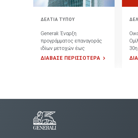
ΔΕΛΤΙΑ ΤΥΠΟΥ
ΔΕΛ
Generali: Έναρξη
Οικ
προγράμματος επαναγοράς
Ομί
ιδίων μετοχών έως
30η
συνολικού ποσού 500 εκ.
ΔΙΑΒΑΣΕ ΠΕΡΙΣΣΟΤΕΡΑ
ΔΙ
ευρώ