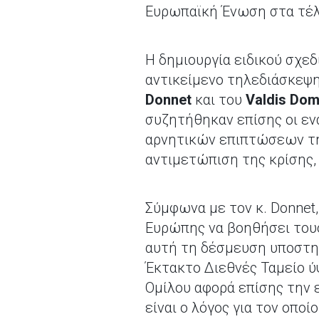
Ευρωπαϊκή Ένωση στα τέλ
Η δημιουργία ειδικού σχε
αντικείμενο τηλεδιάσκεψ
Donnet
και του
Valdis Do
συζητήθηκαν επίσης οι ε
αρνητικών επιπτώσεων της
αντιμετώπιση της κρίσης,
Σύμφωνα με τον κ. Donnet
Ευρώπης να βοηθήσει τους
αυτή τη δέσμευση υποστηρ
Έκτακτο Διεθνές Ταμείο ύ
Ομίλου αφορά επίσης την 
είναι ο λόγος για τον οποί