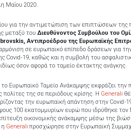
η Μαΐου 2020.
δίου για την αντιμετώπιση των επιπτώσεων της 
ης μεταξύ του
Διευθύνοντος Συμβούλου του Ομ
mbrovskis, Αντιπροέδρου της Ευρωπαϊκής Επιτ
ναρμόνιση σε ευρωπαϊκό επίπεδο δράσεων για τη
 Covid-19, καθώς και η συμβολή του ασφαλιστι
 ιδίως όσον αφορά το ταμείο έκτακτης ανάγκης.
, το Ευρωπαϊκό Ταμείο Ανάκαμψης εκφράζει την 
 πολίτες της σε περιόδους κρίσης. Η
Generali
θέ
ίζοντας την ευρωπαϊκή απάντηση στην Covid-19
ψους 100 εκατομμυρίων ευρώ που ιδρύθηκε τον 
επίτευξη οικονομικής ανάκαμψης μέσω της βιώσ
ο η
Generali
προσχώρησε στην Ευρωπαϊκή Συμμαχί