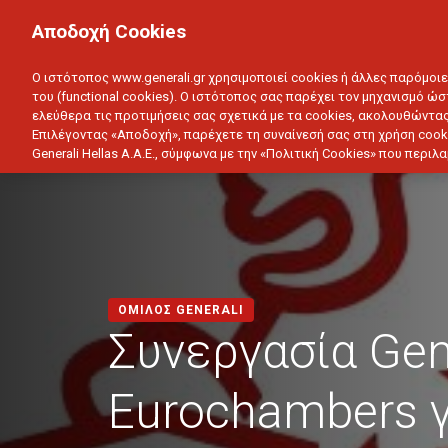
ΙΔΙΩΤΗΣ
ΕΠΙΧΕΙΡΗΣΗ
Αποδοχή Cookies
ΥΓΕΙΑ
ΑΥΤΟΚΙΝΗΤΟ
ΣΠΙΤΙ
ΑΠΟΤΑΜ
Ο ιστότοπος www.generali.gr χρησιμοποιεί cookies ή άλλες παρόμοι
του (functional cookies). Ο ιστότοπος σας παρέχει τον μηχανισμό ώσ
ελεύθερα τις προτιμήσεις σας σχετικά με τα cookies, ακολουθώντας
Επιλέγοντας «Αποδοχή», παρέχετε τη συναίνεσή σας στη χρήση cook
Generali Hellas A.A.E., σύμφωνα με την «Πολιτική Cookies» που περι
ΟΜΙΛΟΣ GENERALI
Συνεργασία Gene
Eurochambers γ