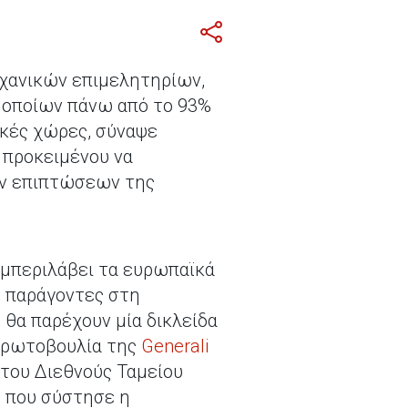
ηχανικών επιμελητηρίων,
 οποίων πάνω από το 93%
ϊκές χώρες, σύναψε
 προκειμένου να
ων επιπτώσεων της
υμπεριλάβει τα ευρωπαϊκά
ς παράγοντες στη
 θα παρέχουν μία δικλείδα
 πρωτοβουλία της
Generali
κτου Διεθνούς Ταμείου
η που σύστησε η