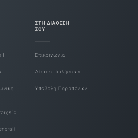
ΣΤΗ ΔΙΑΘΕΣΗ
ΣΟΥ
li
Επικοινωνία
s
Δίκτυο Πωλήσεων
νωνική
Υποβολή Παραπόνων
τοιχεία
nerali