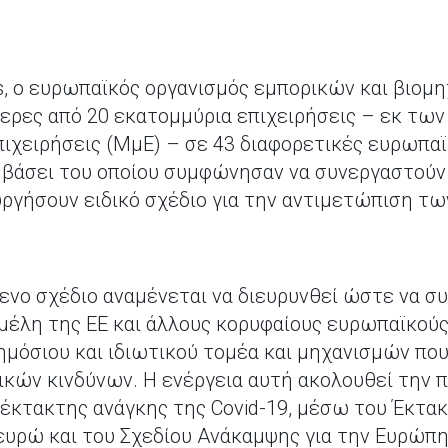
, ο ευρωπαϊκός οργανισμός εμπορικών και βιομ
ρες από 20 εκατομμύρια επιχειρήσεις – εκ των
επιχειρήσεις (ΜμΕ) – σε 43 διαφορετικές ευρωπα
, βάσει του οποίου συμφώνησαν να συνεργαστούν
ργήσουν ειδικό σχέδιο για την αντιμετώπιση τ
νο σχέδιο αναμένεται να διευρυνθεί ώστε να σ
 μέλη της ΕΕ και άλλους κορυφαίους ευρωπαϊκού
μόσιου και ιδιωτικού τομέα και μηχανισμών που
ικών κινδύνων. Η ενέργεια αυτή ακολουθεί την
 έκτακτης ανάγκης της Covid-19, μέσω του Έκτα
ευρώ και του Σχεδίου Ανάκαμψης για την Ευρώπ