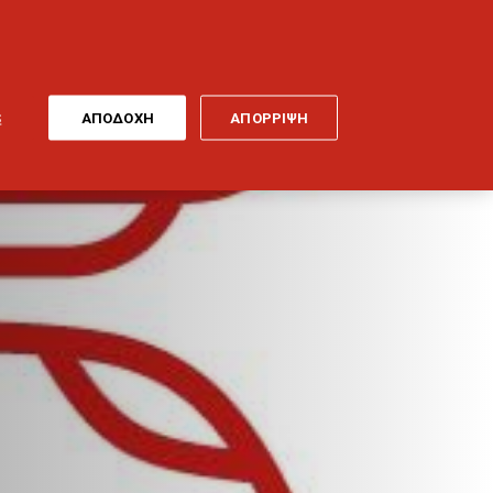
ONLINE
MY
EL
ΠΛΗΡΩΜΗ
GENERALI
ΕΡΓΑ ΤΕΧΝΗΣ
ΠΟΔΗΛΑΤΟ
S
ΑΠΟΔΟΧΗ
ΑΠΟΡΡΙΨΗ