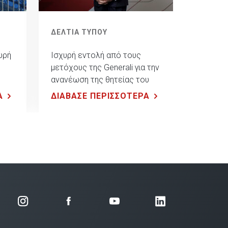
ΔΕΛΤΙΑ ΤΥΠΟΥ
υρή
Ισχυρή εντολή από τους
μετόχους της Generali για την
ανανέωση της θητείας του
κούς
Philippe Donnet
Α
ΔΙΑΒΑΣΕ ΠΕΡΙΣΣΟΤΕΡΑ
τη