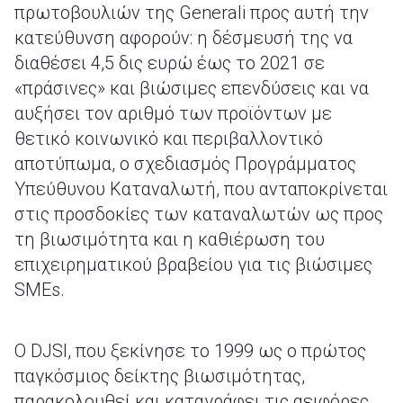
πρωτοβουλιών της Generali προς αυτή την
κατεύθυνση αφορούν: η δέσμευσή της να
διαθέσει 4,5 δις ευρώ έως το 2021 σε
«πράσινες» και βιώσιμες επενδύσεις και να
αυξήσει τον αριθμό των προϊόντων με
θετικό κοινωνικό και περιβαλλοντικό
αποτύπωμα, ο σχεδιασμός Προγράμματος
Υπεύθυνου Καταναλωτή, που ανταποκρίνεται
στις προσδοκίες των καταναλωτών ως προς
τη βιωσιμότητα και η καθιέρωση του
επιχειρηματικού βραβείου για τις βιώσιμες
SMEs.
Ο DJSI, που ξεκίνησε το 1999 ως ο πρώτος
παγκόσμιος δείκτης βιωσιμότητας,
παρακολουθεί και καταγράφει τις αειφόρες