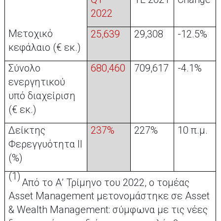
2022
Μετοχικό
25,639
29,308
-12.5%
κεφάλαιο (€ εκ.)
Σύνολο
680,460
709,617
-4.1%
ενεργητικού
υπό διαχείριση
(€ εκ.)
Δείκτης
237%
227%
10 π.μ.
Φερεγγυότητα II
(%)
(1)
Από το Α’ Τρίμηνο του 2022, ο τομέας
Asset Management μετονομάστηκε σε Asset
& Wealth Management: σύμφωνα με τις νέες