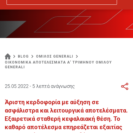
BLOG
ΟΜΙΛΟΣ GENERALI
ΟΙΚΟΝΟΜΙΚΑ ΑΠΟΤΕΛΕΣΜΑΤΑ Α’ ΤΡΙΜΗΝΟΥ ΟΜΙΛΟΥ
GENERALI
25.05.2022 - 5 λεπτά ανάγνωσης
Άριστη κερδοφορία με αύξηση σε
ασφάλιστρα και λειτουργικά αποτελέσματα.
Εξαιρετικά σταθερή κεφαλαιακή θέση. Το
καθαρό αποτέλεσμα επηρεάζεται εξαιτίας