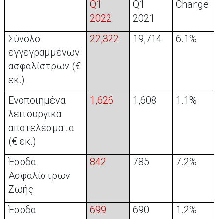
Q1
Q1
Change
202
2
202
1
Σύνολο
22,322
19,714
6.1%
εγγεγραμμένων
ασφαλίστρων (€
εκ.)
Ενοποιημένα
1,626
1,608
1.1%
λειτουργικά
αποτελέσματα
(€
εκ
.)
Έσοδα
842
785
7.2%
Ασφαλίστρων
Ζωής
Έσοδα
699
690
1.2%