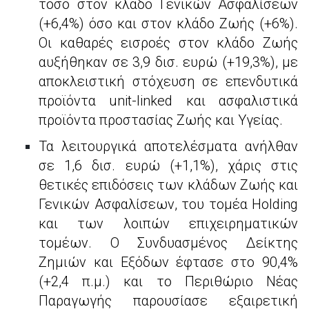
τόσο στον κλάδο Γενικών Ασφαλίσεων
(+6,4%) όσο και στον κλάδο Ζωής (+6%).
Οι καθαρές εισροές στον κλάδο Ζωής
αυξήθηκαν σε 3,9 δισ. ευρώ (+19,3%), με
αποκλειστική στόχευση σε επενδυτικά
προϊόντα unit-linked και ασφαλιστικά
προϊόντα προστασίας Ζωής και Υγείας.
Τα λειτουργικά αποτελέσματα ανήλθαν
σε 1,6 δισ. ευρώ (+1,1%), χάρις στις
θετικές επιδόσεις των κλάδων Ζωής και
Γενικών Ασφαλίσεων, του τομέα Holding
και των λοιπών επιχειρηματικών
τομέων. Ο Συνδυασμένος Δείκτης
Ζημιών και Εξόδων έφτασε στο 90,4%
(+2,4 π.μ.) και το Περιθώριο Νέας
Παραγωγής παρουσίασε εξαιρετική