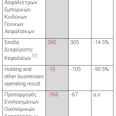
Ασφάλιστρων
Εμπορικών
Κινδύνων
Γενικών
Ασφαλίσεων
Έσοδα
260
305
-14.5%
Διαχείρισης
(1)
Κεφαλαίων
Holding and
-10
-105
-90.5%
other businesses
operating result
Προσαρμογές
-165
-67
α.σ.
Ενοποιημένων
Οικονομικών