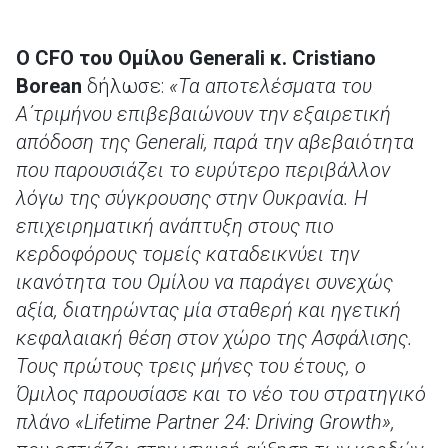
Ο
CFO
του Ομίλου
Generali
κ.
Cristiano
Borean
δήλωσε:
«Τα αποτελέσματα του
Α΄τριμήνου επιβεβαιώνουν την εξαιρετική
απόδοση της Generali, παρά την αβεβαιότητα
που παρουσιάζει το ευρύτερο περιβάλλον
λόγω της σύγκρουσης στην Ουκρανία. Η
επιχειρηματική ανάπτυξη στους πιο
κερδοφόρους τομείς καταδεικνύει την
ικανότητα του Ομίλου να παράγει συνεχώς
αξία, διατηρώντας μία σταθερή και ηγετική
κεφαλαιακή θέση στον χώρο της Ασφάλισης.
Τους πρώτους τρεις μήνες του έτους, ο
Όμιλος παρουσίασε και το νέο του στρατηγικό
πλάνο «Lifetime Partner 24: Driving Growth»,