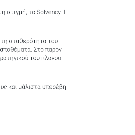
 στιγμή, το Solvency II
ι τη σταθερότητα του
ά αποθέματα. Στο παρόν
τρατηγικού του πλάνου
ους και μάλιστα υπερέβη