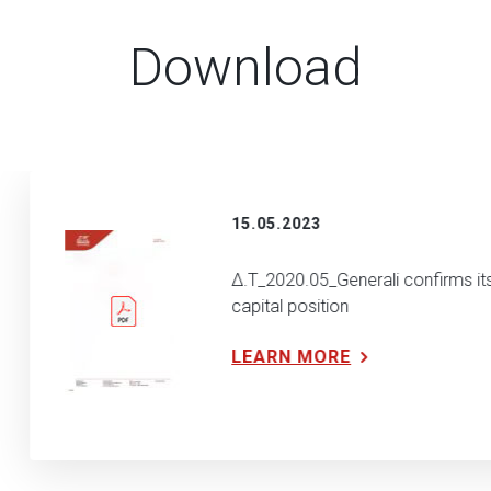
Download
15.05.2023
Δ.Τ_2020.05_Generali confirms its
capital position
LEARN MORE