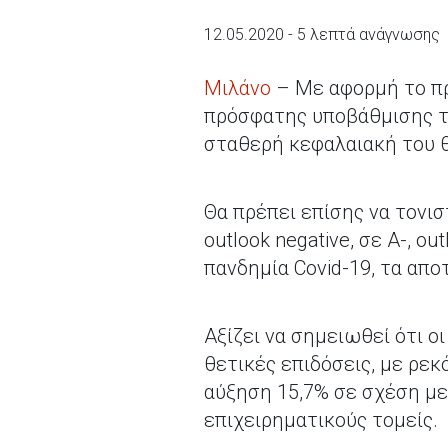
12.05.2020 - 5 λεπτά ανάγνωσης
Μιλάνο
– Με αφορμή το πρ
πρόσφατης υποβάθμισης το
σταθερή κεφαλαιακή του 
Θα πρέπει επίσης να τονισ
outlook negative, σε A-, o
πανδημία Covid-19, τα απ
Αξίζει να σημειωθεί ότι ο
θετικές επιδόσεις, με ρεκ
αύξηση 15,7% σε σχέση με 
επιχειρηματικούς τομείς.