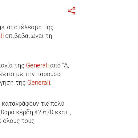
gs, αποτέλεσμα της
li
επιβεβαιώνει τη
λογία της
Generali
από “A,
νδέεται με την παρούσα
όγηση της
Generali
.
9 καταγράφουν τις πολύ
θαρά κέρδη €2.670 εκατ.,
ε όλους τους