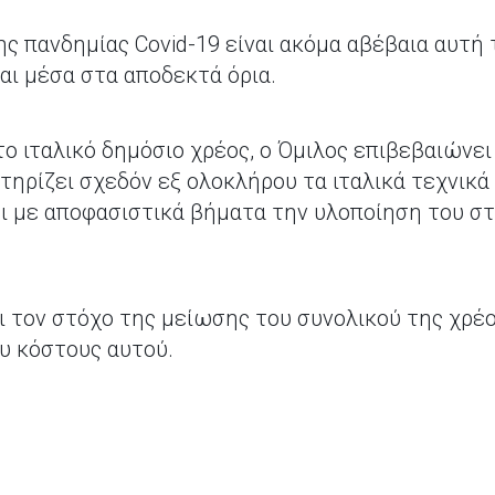
ς πανδημίας Covid-19 είναι ακόμα αβέβαια αυτή τη
αι μέσα στα αποδεκτά όρια.
ο ιταλικό δημόσιο χρέος, ο Όμιλος επιβεβαιώνε
τηρίζει σχεδόν εξ ολοκλήρου τα ιταλικά τεχνικ
ζει με αποφασιστικά βήματα την υλοποίηση του σ
ει τον στόχο της μείωσης του συνολικού της χρέ
υ κόστους αυτού.