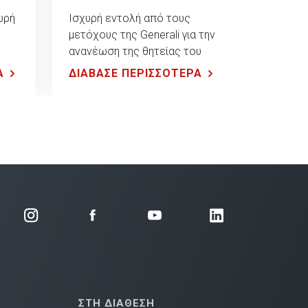
υρή
Ισχυρή εντολή από τους
μετόχους της Generali για την
ανανέωση της θητείας του
κούς
Philippe Donnet
Α
ΔΙΑΒΑΣΕ ΠΕΡΙΣΣΟΤΕΡΑ
τη
ΣΤΗ ΔΙΑΘΕΣΗ