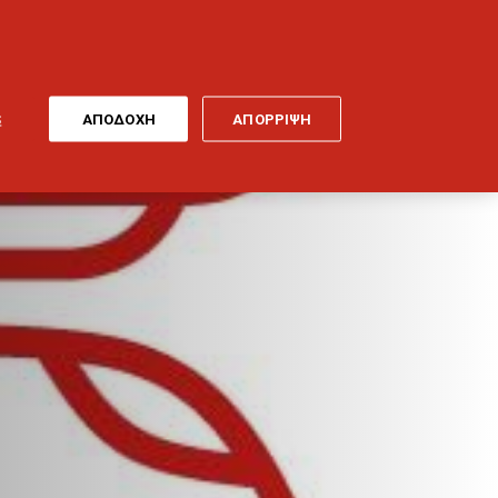
ONLINE
MY
EL
ΠΛΗΡΩΜΗ
GENERALI
ΕΡΓΑ ΤΕΧΝΗΣ
ΠΟΔΗΛΑΤΟ
S
ΑΠΟΔΟΧΗ
ΑΠΟΡΡΙΨΗ