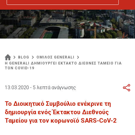
BLOG
ΟΜΙΛΟΣ GENERALI
Η GENERALI ΔΗΜΙΟΥΡΓΕΙ ΕΚΤΑΚΤΟ ΔΙΕΘΝΕΣ ΤΑΜΕΙΟ ΓΙΑ
ΤΟΝ COVID-19
13.03.2020 - 5 λεπτά ανάγνωσης
Το Διοικητικό Συμβούλιο ενέκρινε τη
δημιουργία ενός Έκτακτου Διεθνούς
Ταμείου για τον κορωνοϊό SARS-CoV-2