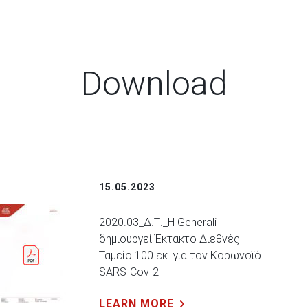
Download
15.05.2023
2020.03_Δ.Τ._Η Generali
δημιουργεί Έκτακτο Διεθνές
Ταμείο 100 εκ. για τον Κορωνοϊό
SARS-Cov-2
LEARN MORE