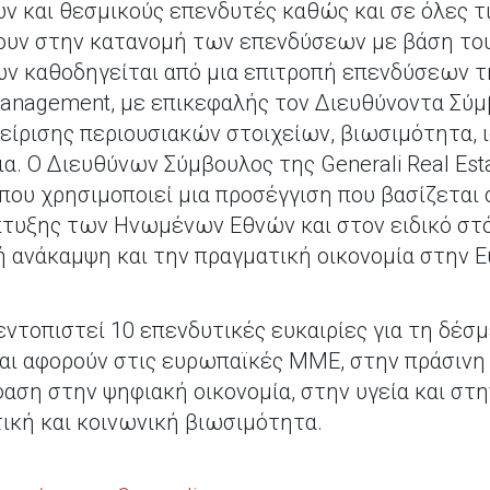
ν και θεσμικούς επενδυτές καθώς και σε όλες τι
ουν στην κατανομή των επενδύσεων με βάση τους
ν καθοδηγείται από μια επιτροπή επενδύσεων τ
anagement, με επικεφαλής τον Διευθύνοντα Σύμβο
είρισης περιουσιακών στοιχείων, βιωσιμότητα, ι
ια. Ο Διευθύνων Σύμβουλος της Generali Real Esta
που χρησιμοποιεί μια προσέγγιση που βασίζετα
τυξης των Ηνωμένων Εθνών και στον ειδικό στό
ή ανάκαμψη και την πραγματική οικονομία στην 
εντοπιστεί 10 επενδυτικές ευκαιρίες για τη δέσ
ι αφορούν στις ευρωπαϊκές ΜΜΕ, στην πράσινη 
φαση στην ψηφιακή οικονομία, στην υγεία και στ
ική και κοινωνική βιωσιμότητα.