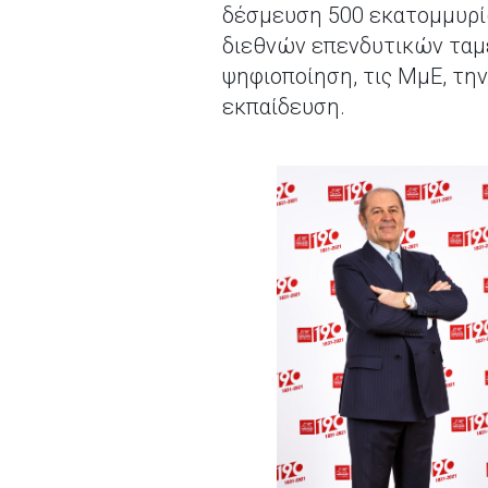
δέσμευση 500 εκατομμυρίω
διεθνών επενδυτικών ταμε
ψηφιοποίηση, τις ΜμΕ, την
εκπαίδευση.