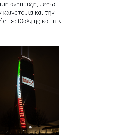
σιμη ανάπτυξη, μέσω
 καινοτομία και την
κής περίθαλψης και την