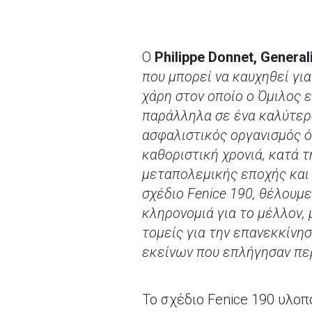
Ο
Philippe Donnet, Genera
που μπορεί να καυχηθεί για
χάρη στον οποίο ο Όμιλος 
παράλληλα σε ένα καλύτερο
ασφαλιστικός οργανισμός ό
καθοριστική χρονιά, κατά 
μεταπολεμικής εποχής και 
σχέδιο Fenice 190, θέλουμε
κληρονομιά για το μέλλον,
τομείς για την επανεκκίνη
εκείνων που επλήγησαν περ
Το σχέδιο Fenice 190 υλοπ