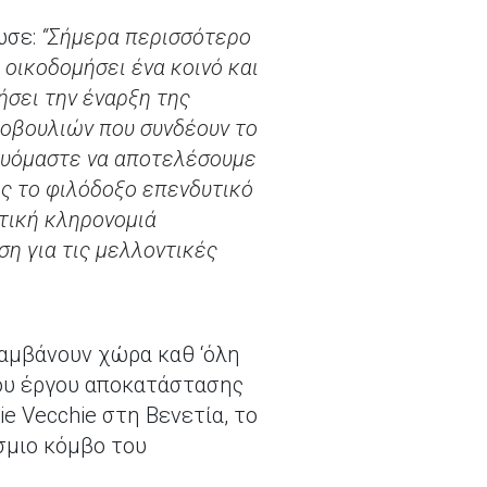
ωσε:
“Σήμερα περισσότερο
 οικοδομήσει ένα κοινό και
ήσει την έναρξη της
τοβουλιών που συνδέουν το
μευόμαστε να αποτελέσουμε
ας το φιλόδοξο επενδυτικό
τική κληρονομιά
ση για τις μελλοντικές
λαμβάνουν χώρα καθ ‘όλη
του έργου αποκατάστασης
tie Vecchie στη Βενετία, το
όσμιο κόμβο του