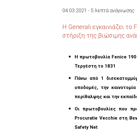
04.03.2021 - 5 λεπτά ανάγνωσης
Η Generali εγκαινιάζει το
στήριξη της βιώσιμης ανά
Η πρωτοβουλία Fenice 190 
Τεργέστη το 1831
Πάνω από 1 δισεκατομμύρ
υποδομές, την καινοτομία
περίθαλψης και την εκπαί
Οι πρωτοβουλίες που προ
Procuratie Vecchie στη Βε
Safety Net