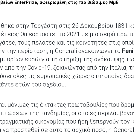
βείων EnterPrize, αφιερωμένη στις πιο βιώσιμες ΜμΕ
ρύθηκε στην Τεργέστη στις 26 Δεκεμβρίου 1831 κα
πέτειος θα εορταστεί το 2021 με μια σειρά πρωτ
άτες, τους πελάτες και τις κοινότητες στις οποί
τήν την περίσταση, η Generali ανακοινώνει το
Feni
τομμυρίων ευρώ για τη στήριξη της ανάκαμψης 
 από την Covid-19, ξεκινώντας από την Ιταλία, τη
ύσει όλες τις ευρωπαϊκές χώρες στις οποίες δρασ
 πέντε ετών του σχεδίου.
σει μόνιμες τις έκτακτες πρωτοβουλίες που δρο
πτώσεων της πανδημίας, οι οποίες περιλάμβαναν
πραγματικής οικονομίας που ήδη ξεπερνούν τον 
 να προστεθεί σε αυτό το αρχικό ποσό, η General