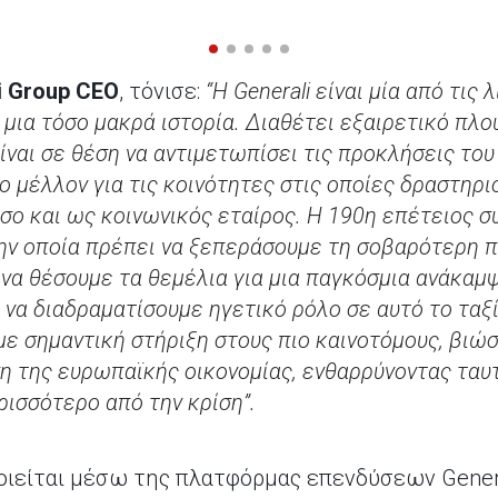
li Group CEO
, τόνισε:
“Η Generali είναι μία από τις
 μια τόσο μακρά ιστορία. Διαθέτει εξαιρετικό πλ
είναι σε θέση να αντιμετωπίσει τις προκλήσεις το
 μέλλον για τις κοινότητες στις οποίες δραστηριο
σο και ως κοινωνικός εταίρος. Η 190η επέτειος συ
την οποία πρέπει να ξεπεράσουμε τη σοβαρότερη π
να θέσουμε τα θεμέλια για μια παγκόσμια ανάκαμψ
 να διαδραματίσουμε ηγετικό ρόλο σε αυτό το ταξί
 με σημαντική στήριξη στους πιο καινοτόμους, βιώ
ση της ευρωπαϊκής οικονομίας, ενθαρρύνοντας τα
ισσότερο από την κρίση”.
οιείται μέσω της πλατφόρμας επενδύσεων General