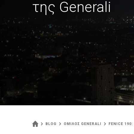
της Generali
BLOG
ΟΜΙΛΟΣ GENERALI
FENICE 190