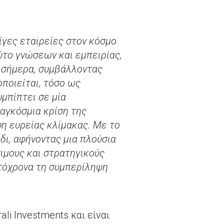
 λίγες εταιρείες στον κόσμο
ούτο γνώσεων και εμπειρίας,
υ σήμερα, συμβάλλοντας
ποιείται, τόσο ως
μπίπτει σε μία
αγκόσμια κρίση της
η ευρείας κλίμακας. Με το
δι, αφήνοντας μια πλούσια
σιμους και στρατηγικούς
υτόχρονα τη συμπερίληψη
i Investments και είναι