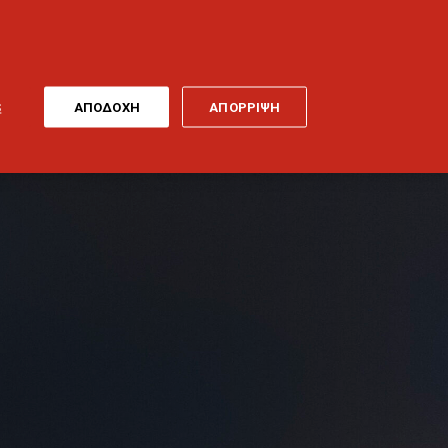
ONLINE
MY
EL
ΠΛΗΡΩΜΗ
GENERALI
ΕΡΓΑ ΤΕΧΝΗΣ
ΠΟΔΗΛΑΤΟ
S
ΑΠΟΔΟΧΗ
ΑΠΟΡΡΙΨΗ