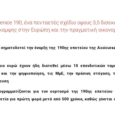
 Fenice 190, ένα πενταετές σχέδιο ύψους 3,5 δισ
καμψης στην Ευρώπη και την πραγματική οικονο
σηματοδοτεί την έναρξη της 190ης επετείου της Assicurazi
ιο ευρώ έχουν ήδη διατεθεί μέσω 10 επενδυτικών ταμε
 και την ψηφιοποίηση, τις ΜμΕ, την πράσινη στέγαση, τ
δευση
γραμματίζονται για τον εορτασμό της 190ης επετείου 
νετία για πρώτη φορά μετά από 500 χρόνια, καθώς γίνεται