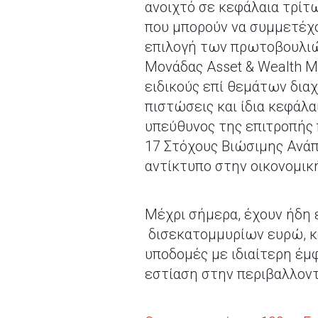
ανοιχτό σε κεφάλαια τρίτω
που μπορούν να συμμετέχ
επιλογή των πρωτοβουλιώ
Μονάδας Asset & Wealth M
ειδικούς επί θεμάτων διαχ
πιστώσεις και ίδια κεφάλα
υπεύθυνος της επιτροπής 
17 Στόχους Βιώσιμης Ανάπ
αντίκτυπο στην οικονομικ
Μέχρι σήμερα, έχουν ήδη 
δισεκατομμυρίων ευρώ, κα
υποδομές με ιδιαίτερη έμ
εστίαση στην περιβαλλοντ