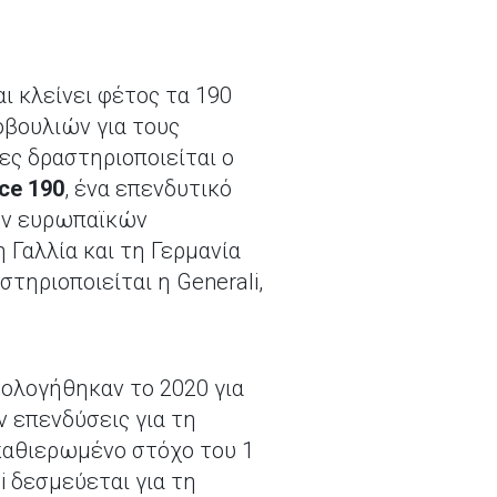
ι κλείνει φέτος τα 190
οβουλιών για τους
ες δραστηριοποιείται ο
ce 190
, ένα επενδυτικό
των ευρωπαϊκών
 Γαλλία και τη Γερμανία
τηριοποιείται η Generali,
μολογήθηκαν το 2020 για
 επενδύσεις για τη
καθιερωμένο στόχο του 1
i δεσμεύεται για τη