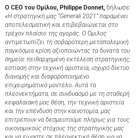
Ο
CEO
του Ομίλου,
Philippe
Donnet
,
δήλωσε:
«Η στρατηγική μας “Generali 2021” παραμένει
αποτελεσματική και επιβεβαιώνεται στο
τρέχον πλαίσιο της αγοράς. Ο Όμιλος
αντιμετωπίζει τη σοβαρότερη μεταπολεμική
παγκόσμια κρίση αξιοποιώντας τα δυνατά του
σημεία: πειθαρχημένη εκτέλεση στρατηγικής,
εστίαση στην τεχνική αριστεία, ισχυρό δίκτυο
διανομής και διαφοροποιημένο
επιχειρηματικό μοντέλο. Αυτά τα
πλεονεκτήματα, σε συνδυασμό με τη σταθερή
κεφαλαιακή μας θέση, την τεχνική αριστεία
και την επένδυση στην καινοτομία, μας
επιτρέπουν να δεσμευτούμε πλήρως για τους
οικονομικούς στόχους της στρατηγικής μας
και να είμαστε σε πλεονεκτική θέση για να