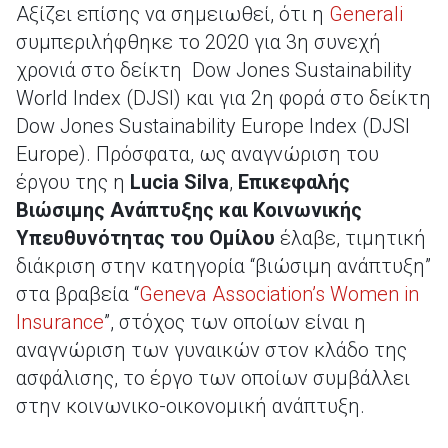
Αξίζει επίσης να σημειωθεί, ότι η
Generali
συμπεριλήφθηκε το 2020 για 3η συνεχή
χρονιά στο δείκτη Dow Jones Sustainability
World Index (DJSI) και για 2η φορά στο δείκτη
Dow Jones Sustainability Europe Index (DJSI
Europe). Πρόσφατα, ως αναγνώριση του
έργου της η
Lucia Silva
,
Επικεφαλής
Βιώσιμης Ανάπτυξης και Κοινωνικής
Υπευθυνότητας του Ομίλου
έλαβε, τιμητική
διάκριση στην κατηγορία “βιώσιμη ανάπτυξη”
στα βραβεία “
Geneva Association’s Women in
Insurance
”, στόχος των οποίων είναι η
αναγνώριση των γυναικών στον κλάδο της
ασφάλισης, το έργο των οποίων συμβάλλει
στην κοινωνικο-οικονομική ανάπτυξη.