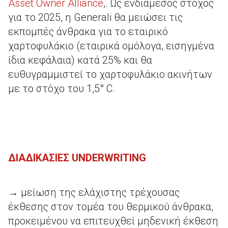
Asset Owner Alliance
,. Ως ενδιάμεσος στόχος
για το 2025, η Generali θα μειώσει τις
εκπομπές άνθρακα για το εταιρικό
χαρτοφυλάκιο (εταιρικά ομόλογα, εισηγμένα
ίδια κεφάλαια) κατά 25% και θα
ευθυγραμμιστεί το χαρτοφυλάκιο ακινήτων
με το στόχο του 1,5° C.
ΔΙΑΔΙΚΑΣΙΕΣ
UNDERWRITING
→ μείωση της ελάχιστης τρέχουσας
έκθεσης στον τομέα του θερμικού άνθρακα,
προκειμένου να επιτευχθεί μηδενική έκθεση