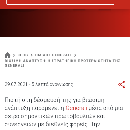
BLOG
ΟΜΙΛΟΣ GENERALI
ΒΙΩΣΙΜΗ ΑΝΑΠΤΥΞΗ: Η ΣΤΡΑΤΗΓΙΚΗ ΠΡΟΤΕΡΑΙΟΤΗΤΑ ΤΗΣ
GENERALI
29.07.2021 - 5 λεπτά ανάγνωσης
Πιστή στη δέσμευσή της για βιώσιμη
ανάπτυξη παραμένει η
Generali
μέσα από μία
σειρά σημαντικών πρωτοβουλιών και
συνεργειών με διεθνείς φορείς. Την