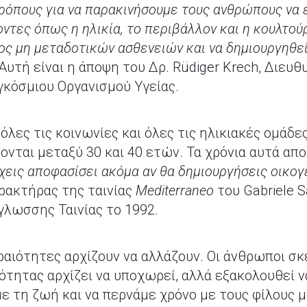
ρόπους για να παρακινήσουμε τους ανθρώπους να εί
τες όπως η ηλικία, το περιβάλλον και η κουλτούρ
ος μη μεταδοτικών ασθενειών και να δημιουργηθεί 
Αυτή είναι η άποψη του Δρ. Rüdiger Krech, Διευ
κόσμιου Οργανισμού Υγείας.
όλες τις κοινωνίες και όλες τις ηλικιακές ομάδες
ονται μεταξύ 30 και 40 ετών. Τα χρόνια αυτά απ
χεις αποφασίσει ακόμα αν θα δημιουργήσεις οικογέ
αρακτήρας της ταινίας
Mediterraneo
του Gabriele S
λωσσης Ταινίας το 1992.
εραιότητες αρχίζουν να αλλάζουν. Οι άνθρωποι σ
ότητας αρχίζει να υποχωρεί, αλλά εξακολουθεί ν
ε τη ζωή και να περνάμε χρόνο με τους φίλους μ