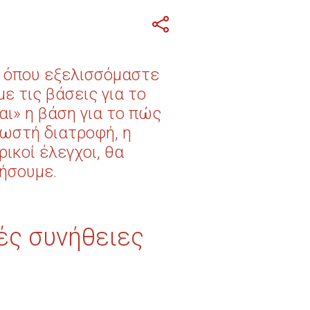
ς όπου εξελισσόμαστε
ε τις βάσεις για το
αι» η βάση για το πώς
ωστή διατροφή, η
ρικοί έλεγχοι, θα
ζήσουμε.
νές συνήθειες