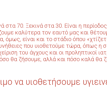
ά στα 70. Ξεκινά στα 30.
Είναι η περίοδο
ουμε καλύτερα τον εαυτό μας και θέτουμ
, όμως, είναι και το στάδιο όπου «χτίζετ
υνήθειες που υιοθετούμε τώρα, όπως η σ
είριση του άγχους και οι προληπτικοί ιατ
όσο θα ζήσουμε, αλλά και πόσο καλά θα 
ίσιμο να υιοθετήσουμε υγιει