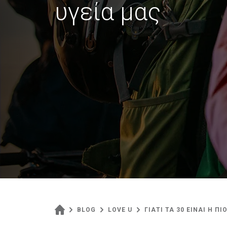
υγεία μας
BLOG
LOVE U
ΓΙΑΤΙ ΤΑ 30 ΕΙΝΑΙ Η Π