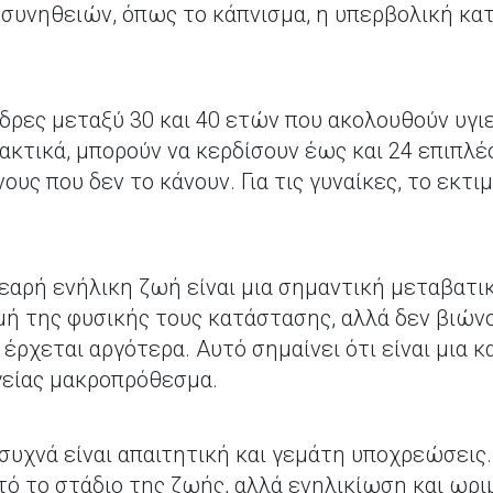
συνηθειών, όπως το κάπνισμα, η υπερβολική κα
νδρες μεταξύ 30 και 40 ετών που ακολουθούν υγι
ακτικά, μπορούν να κερδίσουν έως και 24 επιπλ
ους που δεν το κάνουν. Για τις γυναίκες, το εκτ
νεαρή ενήλικη ζωή είναι μια σημαντική μεταβατι
μή της φυσικής τους κατάστασης, αλλά δεν βιών
έρχεται αργότερα. Αυτό σημαίνει ότι είναι μια κ
γείας μακροπρόθεσμα.
συχνά είναι απαιτητική και γεμάτη υποχρεώσεις.
τό το στάδιο της ζωής, αλλά ενηλικίωση και ωρι