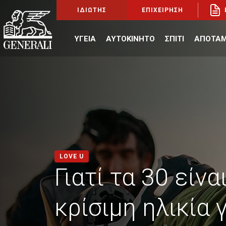
ΙΔΙΩΤΗΣ
ΕΠΙΧΕΙΡΗΣΗ
ΥΓΕΙΑ
ΑΥΤΟΚΙΝΗΤΟ
ΣΠΙΤΙ
ΑΠΟΤΑΜ
LOVE U
Γιατί τα 30 είνα
κρίσιμη ηλικία 