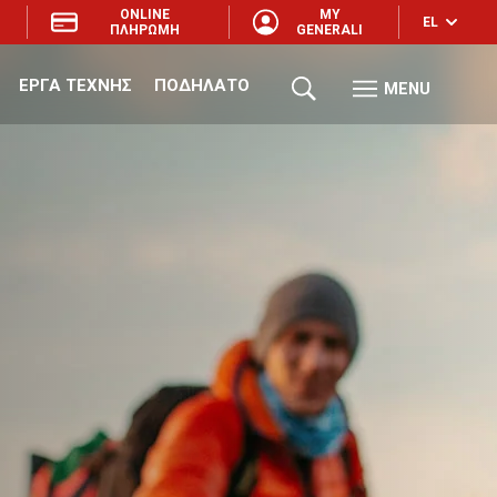
ONLINE
MY
EL
ΠΛΗΡΩΜΗ
GENERALI
ΕΡΓΑ ΤΕΧΝΗΣ
ΠΟΔΗΛΑΤΟ