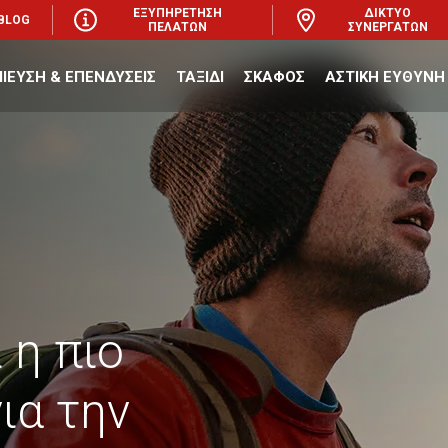
ΕΞΥΠΗΡΕΤΗΣΗ
ΔΙΚΤΥΟ
BLOG
ΠΕΛΑΤΩΝ
ΣΥΝΕΡΓΑΤΩΝ
ΙΕΥΣΗ & ΕΠΕΝΔΥΣΕΙΣ
ΤΑΞΙΔΙ
ΣΚΑΦΟΣ
ΑΣΤΙΚΗ ΕΥΘΥΝΗ
ι η πιο
για την