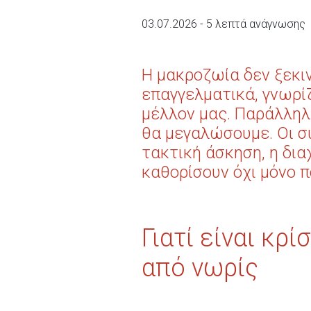
03.07.2026 - 5 λεπτά ανάγνωσης
Η μακροζωία δεν ξεκιν
επαγγελματικά, γνωρίζ
μέλλον μας. Παράλληλα
θα μεγαλώσουμε. Οι σ
τακτική άσκηση, η διαχ
καθορίσουν όχι μόνο π
Γιατί είναι κρ
από νωρίς