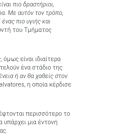
ναι πιο δραστήριοι,
α. Με αυτόν τον τρόπο,
ένας πιο υγιής και
θυντή του Τμήματος
, όμως είναι ιδιαίτερα
οτελούν ένα στάδιο της
νεια ή αν θα χαθείς στον
alvatores, η οποία κέρδισε
κέφτονται περισσότερο το
α υπάρχει μια έντονη
ας.