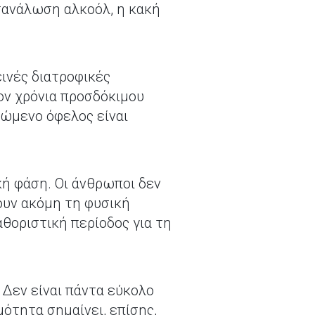
τανάλωση αλκοόλ, η κακή
εινές διατροφικές
έον χρόνια προσδόκιμου
ιμώμενο όφελος είναι
κή φάση. Οι άνθρωποι δεν
ουν ακόμη τη φυσική
αθοριστική περίοδος για τη
 Δεν είναι πάντα εύκολο
μότητα σημαίνει, επίσης,