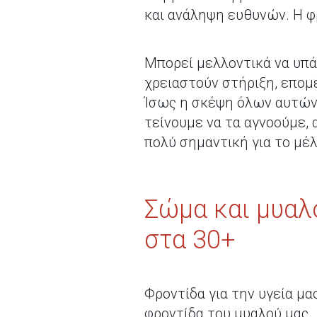
και ανάληψη ευθυνών. Η φρ
Μπορεί μελλοντικά να υπά
χρειαστούν στήριξη, επομ
Ίσως η σκέψη όλων αυτών ν
τείνουμε να τα αγνοούμε,
πολύ σημαντική για το μέλ
Σώμα και μυαλ
στα 30+
Φροντίδα για την υγεία μα
φροντίδα του μυαλού μας.