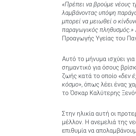
«Πρέπει να βρούμε νέους τ
λαμβάνοντας υπόψη παράγον
μπορεί να μειωθεί ο κίνδυν
παραγωγικός πληθυσμός.»
Προαγωγής Υγείας του Παγ
Αυτό το μήνυμα ισχύει για 
σημαντικό για όσους βρίσκ
ζωής κατά το οποίο «
δεν έ
κόσμο
», όπως λέει ένας χ
το Όσκαρ Καλύτερης Ξενόγ
Στην ηλικία αυτή οι προτ
μέλλον. Η ανεμελιά της νε
επιθυμία να απολαμβάνουμ