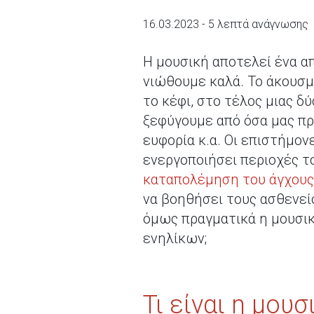
16.03.2023 - 5 λεπτά ανάγνωσης
Η μουσική αποτελεί ένα απ
νιώθουμε καλά. Το άκουσμα
το κέφι, στο τέλος μιας 
ξεφύγουμε από όσα μας πρ
ευφορία κ.α. Οι επιστήμον
ενεργοποιήσει περιοχές τ
καταπολέμηση του άγχους
να βοηθήσει τους ασθενείς
όμως πραγματικά η μουσικο
ενηλίκων;
Τι είναι η μου