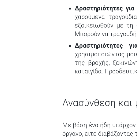
Δραστηριότητες για 
χαρούμενα τραγούδι
εξοικειωθούν με τη 
Μπορούν να τραγουδήσ
Δραστηριότητες γι
χρησιμοποιώντας μουσ
της βροχής, ξεκινών
καταιγίδα. Προοδευτι
Ανασύνθεση και
Με βάση ένα ήδη υπάρχον μ
όργανο, είτε διαβάζοντας 