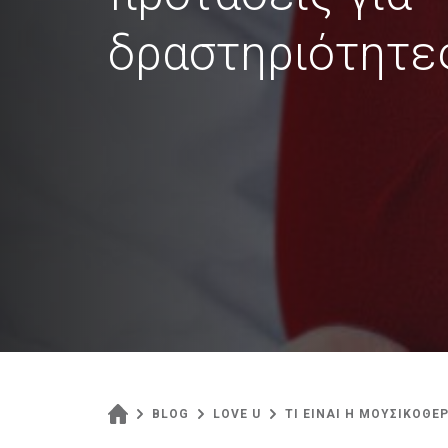
δραστηριότητε
BLOG
LOVE U
ΤΙ ΕΙΝΑΙ Η ΜΟΥΣΙΚΟΘΕ