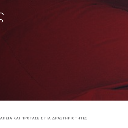
ς
ΡΑΠΕΙΑ ΚΑΙ ΠΡΟΤΑΣΕΙΣ ΓΙΑ ΔΡΑΣΤΗΡΙΟΤΗΤΕΣ