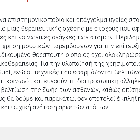
να επιστημονικό πεδίο και επάγγελμα υγείας στο
σιο μιας θεραπευτικής σχέσης με στόχους που αφ
ές και κοινωνικές ανάγκες των ατόμων. Περιλαμβ
 χρήση μουσικών παρεμβάσεων για την επίτευξη
δικευμένο θεραπευτή ο οποίος έχει ολοκληρώσε
οθεραπείας. Για την υλοποίησή της χρησιμοποιο
θμοί, ενώ οι τεχνικές που εφαρμόζονται βελτιών
 επικοινωνία και ευνοούν τη διαπροσωπική αλλη
η βελτίωση της ζωής των ασθενών, καθώς επίση
ς θα δούμε και παρακάτω, δεν αποτελεί έκπληξ
 και ψυχική ανάταση αρκετών ατόμων.