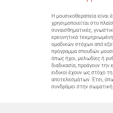
Η μουσικοθεραπεία είναι έ
χρησιμοποιείται στο πλαί
συναισθηματικές, γνωστικ
ερευνητικά τεκμηριωμένη
ομαδικών στόχων από εξει
πρόγραμμα σπουδών μουσικ
όπως ήχοι, μελωδίες ή ρυ
διαδικασία, προάγουν την
ειδικοί έχουν ως στόχο τ
αποτελεσμάτων. Έτσι, όπω
συνδράμει στην σωματική