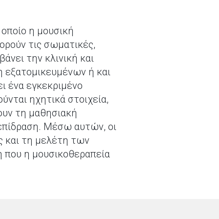
 οποίο η μουσική
ορούν τις σωματικές,
άνει την κλινική και
 εξατομικευμένων ή και
ι ένα εγκεκριμένο
ύνται ηχητικά στοιχεία,
ουν τη μαθησιακή
λεπίδραση. Μέσω αυτών, οι
ς και τη μελέτη των
η που η μουσικοθεραπεία