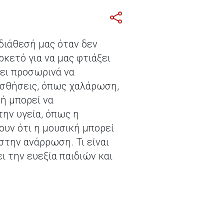
 διάθεσή μας όταν δεν
κετό για να μας φτιάξει
σει προσωρινά να
ισθήσεις, όπως χαλάρωση,
ή μπορεί να
ην υγεία, όπως η
ζουν ότι η μουσική μπορεί
στην ανάρρωση. Τι είναι
ι την ευεξία παιδιών και