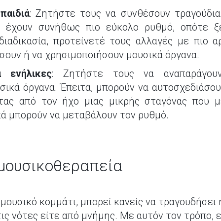
παιδιά
: Ζητήστε τους να συνθέσουν τραγούδια
α έχουν συνήθως πιο εύκολο ρυθμό, οπότε ξ
διαδικασία, προτείνετέ τους αλλαγές με πιο α
ουν ή να χρησιμοποιήσουν μουσικά όργανα.
α ενήλικες
: Ζητήστε τους να αναπαράγου
ικά όργανα. Έπειτα, μπορούν να αυτοσχεδιάσου
τας από τον ήχο μιας μικρής σταγόνας που μ
κά μπορούν να μεταβάλουν τον ρυθμό.
 μουσικοθεραπεία
ουσικό κομμάτι, μπορεί κανείς να τραγουδήσει ή
τις νότες είτε από μνήμης. Με αυτόν τον τρόπο, 