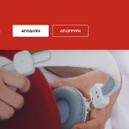
ONLINE
MY
EL
ΠΛΗΡΩΜΗ
GENERALI
ΕΡΓΑ ΤΕΧΝΗΣ
ΠΟΔΗΛΑΤΟ
S
ΑΠΟΔΟΧΗ
ΑΠΟΡΡΙΨΗ