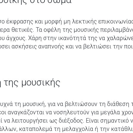
σο έκφρασης και μορφή μη λεκτικής επικοινωνίας
ίτερα θετικές. Τα οφέλη της μουσικής περιλαμβά
ου άγχους. Χάρη στην ικανότητά της να χαλαρώνε
ώσει ασκήσεις αναπνοής και να βελτιώσει την π
 της μουσικής
 συχνά τη μουσική, για να βελτιώσουν τη διάθεσ
έοι αναγκάζονται να νοσηλευτούν για μεγάλα χρον
ί να λειτουργήσει ως διέξοδος. Είναι σημαντικό 
άλλων, καταπολεμά τη μελαγχολία ή την κατάθλ