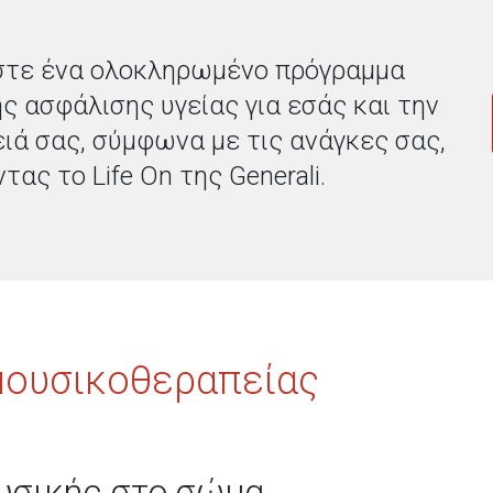
τε ένα ολοκληρωμένο πρόγραμμα
ής ασφάλισης υγείας για εσάς και την
ειά σας, σύμφωνα με τις ανάγκες σας,
τας το Life On της Generali.
μουσικοθεραπείας
υσικής στο σώμα