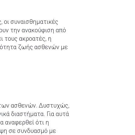
, οι συναισθηματικές
νουν την ανακούφιση από
ι τους ακροατές, η
οιότητα ζωής ασθενών με
η των ασθενών. Δυστυχώς,
ικά διαστήματα. Για αυτά
να αναφερθεί ότι η
ιψη σε συνδυασμό με