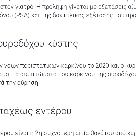
τον γιατρό. Η πρόληψη γίνεται με εξετάσεις αίμ
γόνου (PSA) και της δακτυλικής εξέτασης του πρ
 ουροδόχου κύστης
ν νέων περιστατικών καρκίνου το 2020 και ο κυρ
ισμα. Τα συμπτώματα του καρκίνου της ουροδόχου
τά την ούρηση.
 παχέως εντέρου
έρου είναι η 2η συχνότερη αιτία θανάτου από καρ