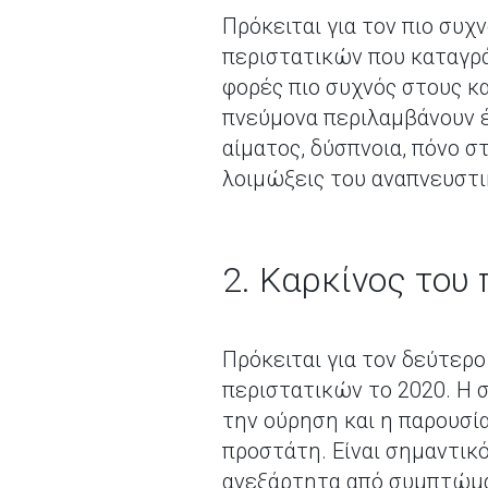
Πρόκειται για τον πιο συχ
περιστατικών που καταγρά
φορές πιο συχνός στους κ
πνεύμονα περιλαμβάνουν 
αίματος, δύσπνοια, πόνο σ
λοιμώξεις του αναπνευστ
2. Καρκίνος του
Πρόκειται για τον δεύτερ
περιστατικών το 2020. Η σ
την ούρηση και η παρουσί
προστάτη. Είναι σημαντικό
ανεξάρτητα από συμπτώμα