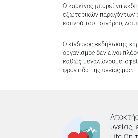
Ο καρκίνος μπορεί να εκ
εξωτερικών παραγόντων όπ
καπνού του τσιγάρου, λοιμ
Ο κίνδυνος εκδήλωσης καρ
οργανισμός δεν είναι πλ
καθώς μεγαλώνουμε, οφεί
φροντίδα της υγείας μας.
Αποκτήσ
υγείας,
Life On 