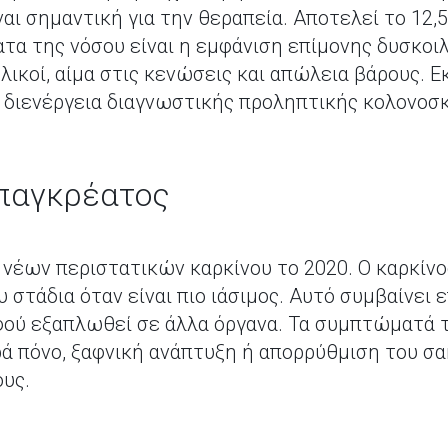
ναι σημαντική για την θεραπεία. Αποτελεί το 12
τα της νόσου είναι η εμφάνιση επίμονης δυσκοιλ
λικοί, αίμα στις κενώσεις και απώλεια βάρους. 
 διενέργεια διαγνωστικής προληπτικής κολονοσ
 παγκρέατος
ν νέων περιστατικών καρκίνου το 2020. Ο καρκίν
υ στάδια όταν είναι πιο ιάσιμος. Αυτό συμβαίνει
ού εξαπλωθεί σε άλλα όργανα. Τα συμπτώματά τ
ά πόνο, ξαφνική ανάπτυξη ή απορρύθμιση του σ
ους.