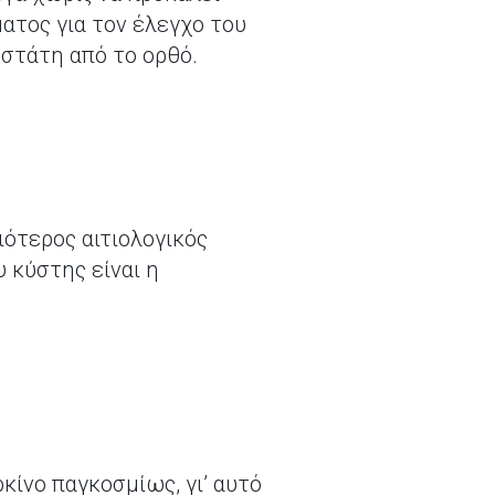
ατος για τον έλεγχο του
οστάτη από το ορθό.
ιότερος αιτιολογικός
 κύστης είναι η
κίνο παγκοσμίως, γι’ αυτό