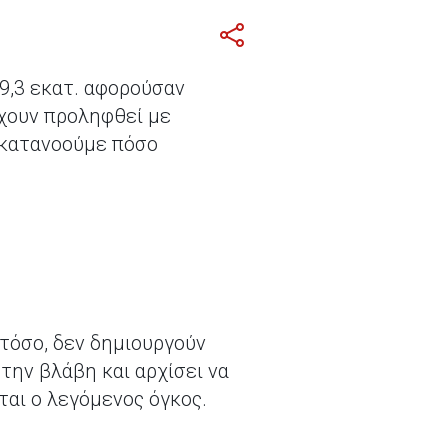
 9,3 εκατ. αφορούσαν
χουν προληφθεί με
 κατανοούμε πόσο
τόσο, δεν δημιουργούν
την βλάβη και αρχίσει να
ται ο λεγόμενος όγκος.