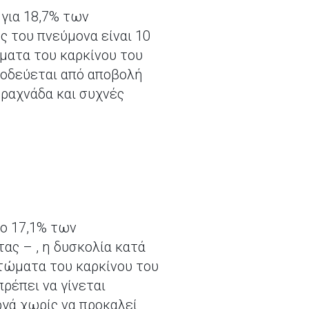
 για 18,7% των
ς του πνεύμονα είναι 10
ματα του καρκίνου του
νοδεύεται από αποβολή
βραχνάδα και συχνές
το 17,1% των
ας – , η δυσκολία κατά
τώματα του καρκίνου του
ρέπει να γίνεται
γά χωρίς να προκαλεί