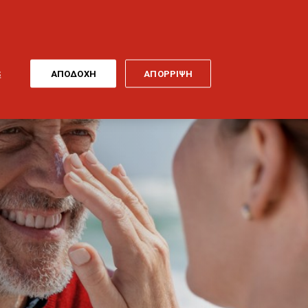
ONLINE
MY
EL
ΠΛΗΡΩΜΗ
GENERALI
ΕΡΓΑ ΤΕΧΝΗΣ
ΠΟΔΗΛΑΤΟ
S
ΑΠΟΔΟΧΗ
ΑΠΟΡΡΙΨΗ