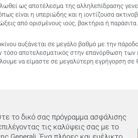
δηλωθεί ως αποτέλεσμα της αλληλεπίδρασης γεν
ως είναι η υπεριώδης και η ιοντίζουσα ακτινοβ
ώξεις από ορισμένους ιούς, βακτήρια ή παράσιτα
κίνου αυξάνεται σε μεγάλο βαθμό με την πάροδο
έον τόσο αποτελεσματικός στην επανόρθωση των
λουμε να είμαστε σε μεγαλύτερη εγρήγορση σε 
τε το δικό σας πρόγραμμα ασφάλισης
 επιλέγοντας τις καλύψεις σας με το
της Generali. Ένα πλήρες και ευέλικτο