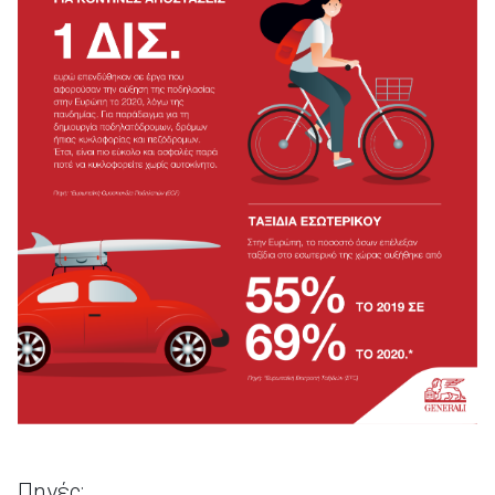
Πηγές: