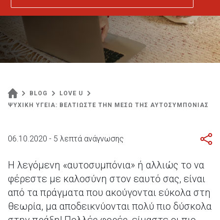
BLOG
LOVE U
ΨΥΧΙΚΗ ΥΓΕΙΑ: ΒΕΛΤΙΩΣΤΕ ΤΗΝ ΜΕΣΩ ΤΗΣ ΑΥΤΟΣΥΜΠΟΝΙΑΣ
06.10.2020 - 5 λεπτά ανάγνωσης
Η λεγόμενη «αυτοσυμπόνια» ή αλλιώς το να
φέρεστε με καλοσύνη στον εαυτό σας, είναι
από τα πράγματα που ακούγονται εύκολα στη
θεωρία, μα αποδεικνύονται πολύ πιο δύσκολα