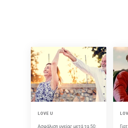
LOVE U
LOV
Ασφάλιση υγείας μετά τα 50:
Γιατ