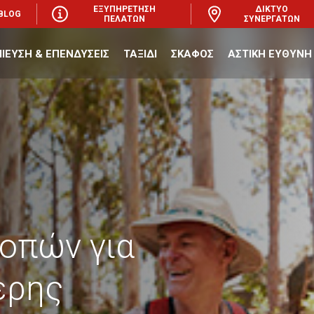
ΕΞΥΠΗΡΕΤΗΣΗ
ΔΙΚΤΥΟ
BLOG
ΠΕΛΑΤΩΝ
ΣΥΝΕΡΓΑΤΩΝ
ΙΕΥΣΗ & ΕΠΕΝΔΥΣΕΙΣ
ΤΑΞΙΔΙ
ΣΚΑΦΟΣ
ΑΣΤΙΚΗ ΕΥΘΥΝΗ
οπών για
ερης