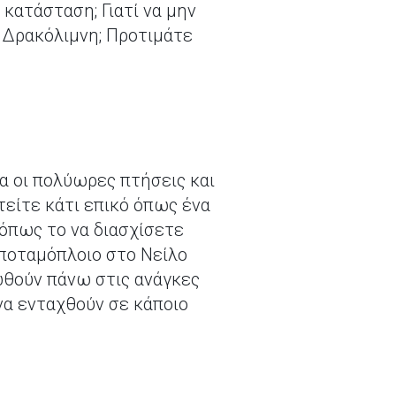
κατάσταση; Γιατί να μην
η Δρακόλιμνη; Προτιμάτε
α οι πολύωρες πτήσεις και
τείτε κάτι επικό όπως ένα
 όπως το να διασχίσετε
 ποταμόπλοιο στο Νείλο
ωθούν πάνω στις ανάγκες
 να ενταχθούν σε κάποιο