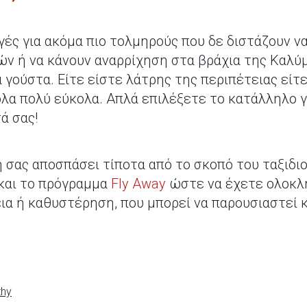
γές για ακόμα πιο τολμηρούς που δε διστάζουν να
ν ή να κάνουν αναρρίχηση στα βράχια της Καλύμν
τα γούστα. Είτε είστε λάτρης της περιπέτειας εί
λα πολύ εύκολα. Απλά επιλέξετε το κατάλληλο γ
ά σας!
η σας αποσπάσει τίποτα από το σκοπό του ταξιδιο
ε και το πρόγραμμα
Fly Away
ώστε να έχετε ολοκλ
ια ή καθυστέρηση, που μπορεί να παρουσιαστεί κ
thy