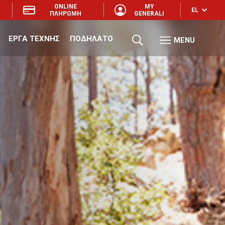
ONLINE
MY
EL
ΠΛΗΡΩΜΗ
GENERALI
ΕΡΓΑ ΤΕΧΝΗΣ
ΠΟΔΗΛΑΤΟ