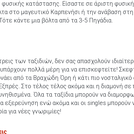
 φυσικής κατάστασης. Είσαστε σε άριστη φυσική 
όλτα στο μαγευτικό Καρπενήσι ή την ανάβαση στ
 Τότε κάντε μια βόλτα από τα 3-5 Πηγάδια.
ρεις των ταξιδιών, δεν σας απασχολούν ιδιαίτερ
 υπάρχουν πολλά μέρη για να επισκεφτείτε! Σκεφ
ρνάει από τα Βραχώδη Όρη ή κάτι πιο νοσταλγικό
Εξπρές. Στο τέλος τέλος ακόμα και η διαμονή σε
υνηθισμένα. Όλα τα ταξίδια μπορούν να διαμορφ
ια εξερεύνηση ενώ ακόμα και οι singles μπορούν
ία για νέες γνωριμίες!
εις