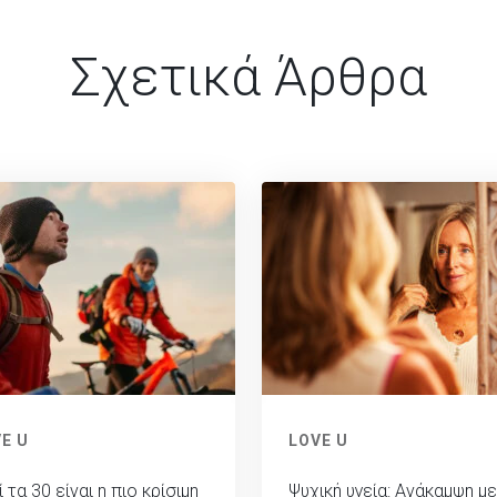
Σχετικά Άρθρα
E U
LOVE U
ί τα 30 είναι η πιο κρίσιμη
Ψυχική υγεία: Ανάκαμψη μ