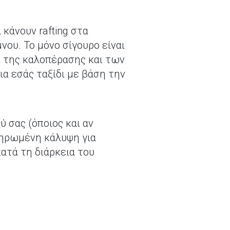
 κάνουν rafting στα
ου. Το μόνο σίγουρο είναι
τε της καλοπέρασης και των
ια εσάς ταξίδι με βάση την
ύ σας (όποιος και αν
ηρωμένη κάλυψη για
ατά τη διάρκεια του