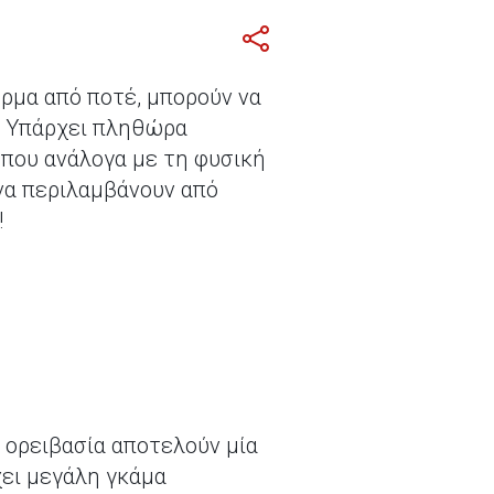
όρμα από ποτέ, μπορούν να
. Υπάρχει πληθώρα
 που ανάλογα με τη φυσική
 να περιλαμβάνουν από
!
ι ορειβασία αποτελούν μία
χει μεγάλη γκάμα