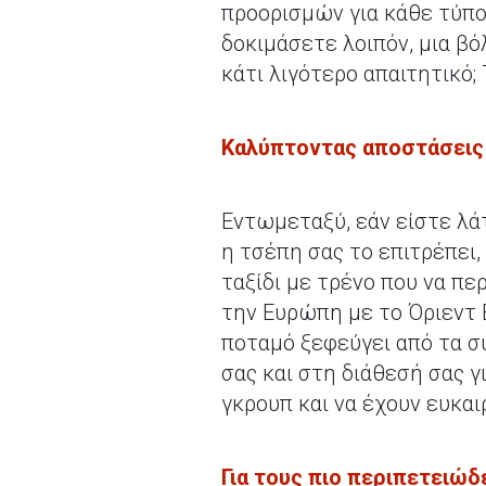
προορισμών για κάθε τύπο
δοκιμάσετε λοιπόν, μια β
κάτι λιγότερο απαιτητικό;
Καλύπτοντας αποστάσεις
Εντωμεταξύ, εάν είστε λάτ
η τσέπη σας το επιτρέπει,
ταξίδι με τρένο που να πε
την Ευρώπη με το Όριεντ 
ποταμό ξεφεύγει από τα σ
σας και στη διάθεσή σας γ
γκρουπ και να έχουν ευκαιρ
Για τους πιο περιπετειώδ