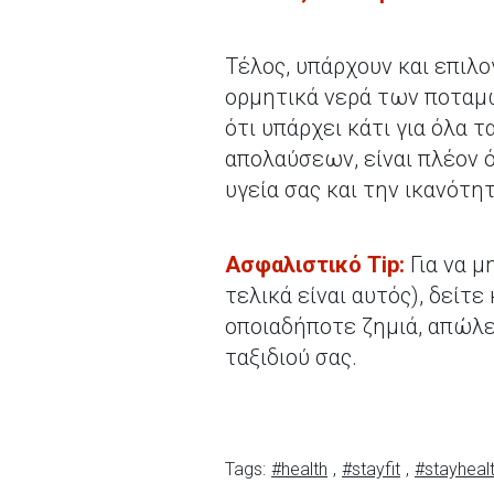
Τέλος, υπάρχουν και επιλο
ορμητικά νερά των ποταμώ
ότι υπάρχει κάτι για όλα 
απολαύσεων, είναι πλέον ό
υγεία σας και την ικανότητ
Ασφαλιστικό
Tip
:
Για να μ
τελικά είναι αυτός), δείτ
οποιαδήποτε ζημιά, απώλε
ταξιδιού σας.
Tags:
#health
,
#stayfit
,
#stayheal