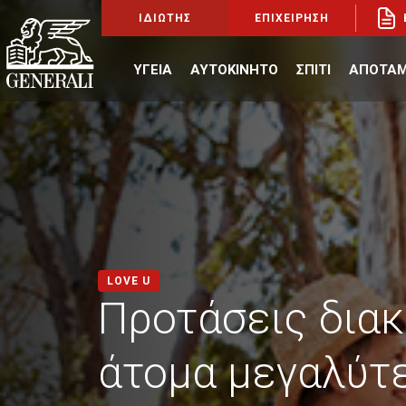
ΙΔΙΩΤΗΣ
ΕΠΙΧΕΙΡΗΣΗ
ΥΓΕΙΑ
ΑΥΤΟΚΙΝΗΤΟ
ΣΠΙΤΙ
ΑΠΟΤΑΜ
LOVE U
Προτάσεις διακ
άτομα μεγαλύτ