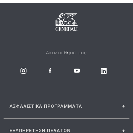
Ακολούθησέ μας
ΑΣΦΑΛΙΣΤΙΚΑ
ΠΡΟΓΡΑΜΜΑΤΑ
ΕΞΥΠΗΡΕΤΗΣΗ
ΠΕΛΑΤΩΝ