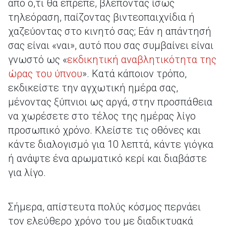
από ό,τι θα έπρεπε, βλέποντας ίσως
τηλεόραση, παίζοντας βιντεοπαιχνίδια ή
χαζεύοντας στο κινητό σας; Εάν η απάντησή
σας είναι «ναι», αυτό που σας συμβαίνει είναι
γνωστό ως «
εκδικητική αναβλητικότητα της
ώρας του ύπνου
». Κατά κάποιον τρόπο,
εκδικείστε την αγχωτική ημέρα σας,
μένοντας ξύπνιοι ως αργά, στην προσπάθεια
να χωρέσετε στο τέλος της ημέρας λίγο
προσωπικό χρόνο. Κλείστε τις οθόνες και
κάντε διαλογισμό για 10 λεπτά, κάντε γιόγκα
ή ανάψτε ένα αρωματικό κερί και διαβάστε
για λίγο.
Σήμερα, απίστευτα πολύς κόσμος περνάει
τον ελεύθερο χρόνο του με διαδικτυακά