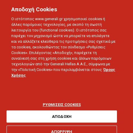
Αποδοχή Cookies
Ο ιστότοπος www.generali.gr χρησιμοποιεί cookies ή
άλλες παρόμοιες τεχνολογίες, με σκοπό τη σωστή
λειτουργία του (functional cookies). Ο ιστότοπος σας
παρέχει τον μηχανισμό ώστε να μπορείτε να επιλέγετε
και να αλλάζετε ελεύθερα τις προτιμήσεις σας σχετικά με
τα cookies, ακολουθώντας τον σύνδεσμο «Ρυθμίσεις
Cookies». Επιλέγοντας «Αποδοχή», παρέχετε τη
συναίνεσή σας στη χρήση cookies και άλλων παρόμοιων
τεχνολογιών από την Generali Hellas A.A.E., σύμφωνα με
την «Πολιτική Cookies» που περιλαμβάνεται στους
Όρους
LOVE U
Χρήσης
Προσωπική ζωή &
εργασία: Πώς να βρείτε
ΡΥΘΜΙΣΕΙΣ COOKIES
την ισορροπία
ΑΠΟΔΟΧΗ
ΑΠΟΡΡΙΨΗ