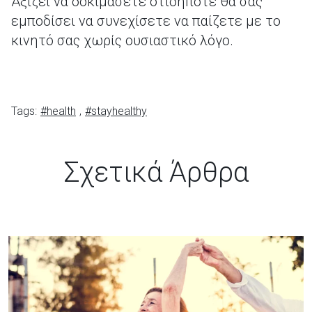
Αξίζει να δοκιμάσετε οτιδήποτε θα σας
εμποδίσει να συνεχίσετε να παίζετε με το
κινητό σας χωρίς ουσιαστικό λόγο.
Tags:
#health
,
#stayhealthy
Σχετικά Άρθρα