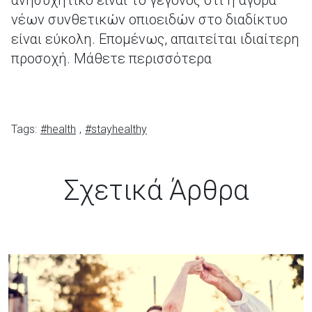
ανησυχητικό είναι το γεγονός ότι η αγορά
νέων συνθετικών οπιοειδών στο διαδίκτυο
είναι εύκολη. Επομένως, απαιτείται ιδιαίτερη
προσοχή. Μάθετε περισσότερα
Tags:
#health
,
#stayhealthy
Σχετικά Άρθρα