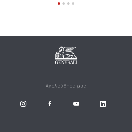
Ακολούθησέ μας