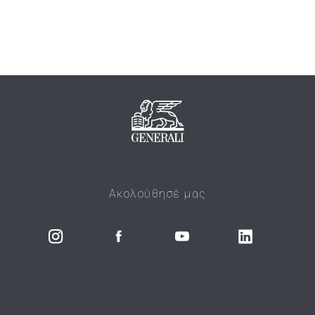
Ακολούθησέ μας