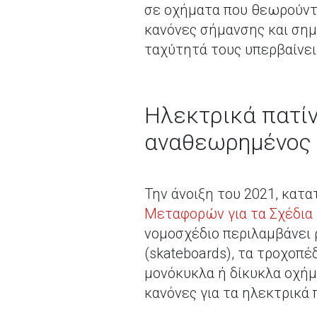
σε οχήματα που θεωρούντα
κανόνες σήμανσης και σημ
ταχύτητά τους υπερβαίνει 
Ηλεκτρικά πατίνι
αναθεωρημένος
Την άνοιξη του 2021, κατ
Μεταφορών για τα Σχέδια 
νομοσχέδιο περιλαμβάνει ρ
(skateboards), τα τροχοπέ
μονόκυκλα ή δίκυκλα οχήμα
κανόνες για τα ηλεκτρικά π