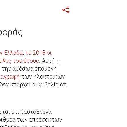
φοράς
ν Ελλάδα, το 2018 οι
έλος του έτους
. Αυτή η
μό την αμέσως επόμενη
ταγραφή
των ηλεκτρικών
δεν υπάρχει αμφιβολία ότι
νεται ότι ταυτόχρονα
αριθμός των απρόσεκτων