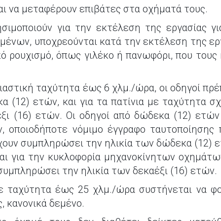
αι να μεταφέρουν επιβάτες στα οχήματά τους.
ησιμοποιούν για την εκτέλεση της εργασίας γ
ιμένων, υποχρεούνται κατά την εκτέλεση της ερ
ό ρουχισμό, όπως γιλέκο ή πανωφόρι, που τους
εδιαστική ταχύτητα έως 6 χλμ./ώρα, οι οδηγοί π
α (12) ετών, και για τα πατίνια με ταχύτητα σ
ξι (16) ετών. Οι οδηγοί από δώδεκα (12) ετών
ν, οποιοδήποτε νόμιμο έγγραφο ταυτοποίησης
ουν συμπληρώσει την ηλικία των δώδεκα (12) ετ
αι για την κυκλοφορία μηχανοκίνητων οχημάτων
συμπληρώσει την ηλικία των δεκαέξι (16) ετών.
με ταχύτητα έως 25 χλμ./ώρα συστήνεται να φ
, κανονικά δεμένο.