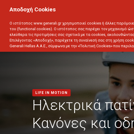
ΙΔΙΩΤΗΣ
ΕΠΙΧΕΙΡΗΣΗ
Αποδοχή Cookies
ΥΓΕΙΑ
ΑΥΤΟΚΙΝΗΤΟ
ΣΠΙΤΙ
ΑΠΟΤΑΜ
Ο ιστότοπος www.generali.gr χρησιμοποιεί cookies ή άλλες παρόμοι
του (functional cookies). Ο ιστότοπος σας παρέχει τον μηχανισμό ώσ
ελεύθερα τις προτιμήσεις σας σχετικά με τα cookies, ακολουθώντας
Επιλέγοντας «Αποδοχή», παρέχετε τη συναίνεσή σας στη χρήση cook
Generali Hellas A.A.E., σύμφωνα με την «Πολιτική Cookies» που περι
LIFE IN MOTION
Ηλεκτρικά πατί
Κανόνες και οδ