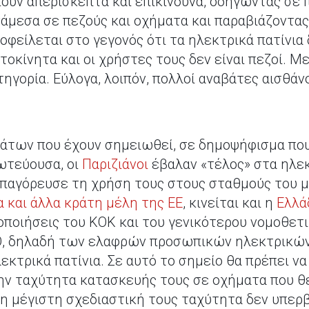
ούν απερίσκεπτα και επικίνδυνα, οδηγώντας σε 
νάμεσα σε πεζούς και οχήματα και παραβιάζοντας
οφείλεται στο γεγονός ότι τα ηλεκτρικά πατίνια
οκίνητα και οι χρήστες τους δεν είναι πεζοί. Με
ηγορία. Εύλογα, λοιπόν, πολλοί αναβάτες αισθάνο
των που έχουν σημειωθεί, σε δημοψήφισμα πο
ωτεύουσα, οι
Παριζιάνοι
έβαλαν «τέλος» στα ηλεκ
παγόρευσε τη χρήση τους στους σταθμούς του με
α και άλλα κράτη μέλη της ΕΕ
, κινείται και η
Ελλά
ποιήσεις του ΚΟΚ και του γενικότερου νομοθετι
, δηλαδή των ελαφρών προσωπικών ηλεκτρικών
εκτρικά πατίνια. Σε αυτό το σημείο θα πρέπει να
την ταχύτητα κατασκευής τους σε οχήματα που θ
η μέγιστη σχεδιαστική τους ταχύτητα δεν υπερβα