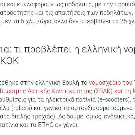
ι και κυκλοφορούν ως ποδήλατα, με την προϋπό
ατοδότησης και τις απαιτήσεις των ποδηλάτων, 
μεν τα 6 χλμ./ώρα, αλλά δεν υπερβαίνει τα 25 χ
α: τι προβλέπει η ελληνική νο
 ΚΟΚ
ατέθηκε στην ελληνική Βουλή το
νομοσχέδιο του
Βιώσιμης Αστικής Κινητικότητας (ΣΒΑΚ) και τη
υθμίσεις για τα ηλεκτρικά πατίνια (e-scooters), 
διλα (rollers) και γενικά τα αυτοεξισορροπούμεν
τα διπλής τροχιάς). Ας δούμε, όμως, ενδεικτικά
ατίνια και τα ΕΠΗΟ εν γένει: