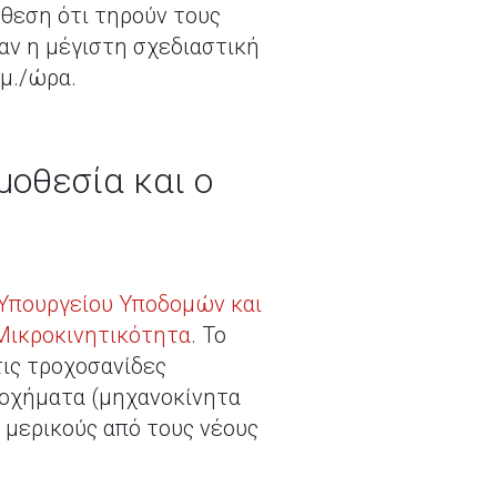
θεση ότι τηρούν τους
αν η μέγιστη σχεδιαστική
λμ./ώρα.
μοθεσία και ο
 Υπουργείου Υποδομών και
 Μικροκινητικότητα
. Το
τις τροχοσανίδες
α οχήματα (μηχανοκίνητα
, μερικούς από τους νέους