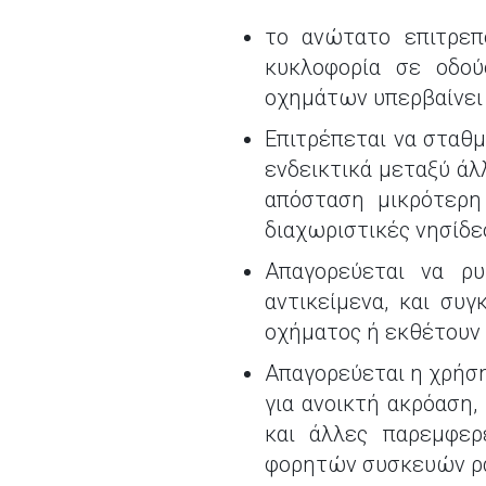
το ανώτατο επιτρεπ
κυκλοφορία σε οδο
οχημάτων υπερβαίνει 
Επιτρέπεται να σταθμ
ενδεικτικά μεταξύ άλ
απόσταση μικρότερη
διαχωριστικές νησίδε
Απαγορεύεται να ρ
αντικείμενα, και συ
οχήματος ή εκθέτουν 
Απαγορεύεται η χρήση
για ανοικτή ακρόαση
και άλλες παρεμφερ
φορητών συσκευών ρα