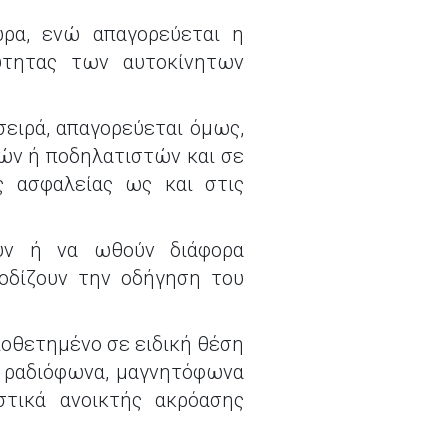
ώρα, ενώ απαγορεύεται η
ύτητας των αυτοκίνητων
σειρά, απαγορεύεται όμως,
ών ή ποδηλατιστών και σε
ς ασφαλείας ως και στις
ούν ή να ωθούν διάφορα
ποδίζουν την οδήγηση του
ποθετημένο σε ειδική θέση
ά ραδιόφωνα, μαγνητόφωνα
στικά ανοικτής ακρόασης