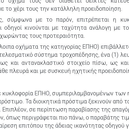
το όχημά τους δεν διαθέτει δείκτες κατεύ
με το χέρι τους την κατάλληλη προειδοποίηση.
ς, σύμφωνα με το παρόν, επιτρέπεται η κυ
ι οδηγοί κινούνται με ταχύτητα ανάλογη με το
αχωρώντας τους προτεραιότητα.
πόλοιπα οχήματα της κατηγορίας ΕΠΗΟ) επιβάλλετ
τελεσματικό σύστημα τροχοπέδησης, ένα (1) λε
φως και αντανακλαστικό στοιχείο πίσω, ως και
θε πλευρά και με συσκευή ηχητικής προειδοποί
σε κυκλοφορία ΕΠΗΟ, συμπεριλαμβανομένων των 
πρόστιμο. Τα διοικητικά πρόστιμα ξεκινούν από τ
. Επιπλέον, σε περίπτωση παραβίασης της απαγό
, όπως περιγράφεται πιο πάνω, ο παραβάτης τιμ
αίρεση επιτόπου της άδειας ικανότητας οδηγού γ