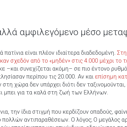
 αλλά αμφιλεγόμενο μέσο μετα
 πατίνια είναι πλέον ιδιαίτερα διαδεδομένη.
Στη
αν σχεδόν από το «μηδέν» στις 4.000 μέχρι το τ
κε –και συνεχίζεται ακόμη– σε πιο έντονο ρυθ
πλησίασαν περίπου τις 20.000. Αν και
επίσημη κα
στη χώρα δεν υπάρχει διότι δεν ταξινομούνται, 
ι μπει για τα καλά στη ζωή των Ελλήνων.
νια, την ίδια στιγμή που κερδίζουν οπαδούς, φαί
ο πολλών αντιπαραθέσεων. Ο λόγος; Ο μεγάλος 