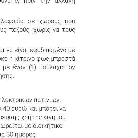
θυνσης, πριν την αλλαγή
κλοφορία σε χώρους που
υς πεζούς, χωρίς να τους
αι να είναι εφοδιασμένα με
υκό ή κίτρινο φως μπροστά
 με έναν (1) τουλάχιστον
ησης.
ηλεκτρικών πατινιών,
α 40 ευρώ και μπορεί να
ρευσης χρήσης κινητού
ωρείται με διοικητικό
ια 30 ημέρες.