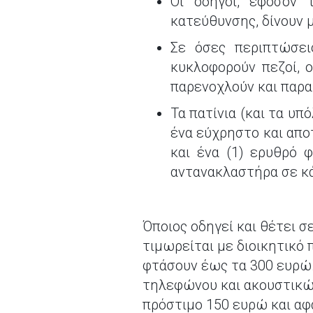
Οι οδηγοί, εφόσον 
κατεύθυνσης, δίνουν 
Σε όσες περιπτώσει
κυκλοφορούν πεζοί, ο
παρενοχλούν και παρ
Τα πατίνια (και τα υ
ένα εύχρηστο και απο
και ένα (1) ερυθρό 
αντανακλαστήρα σε κά
Όποιος οδηγεί και θέτει 
τιμωρείται με διοικητικό 
φτάσουν έως τα 300 ευρώ
τηλεφώνου και ακουστικών
πρόστιμο 150 ευρώ και αφ