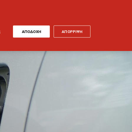
ONLINE
MY
EL
ΠΛΗΡΩΜΗ
GENERALI
ΕΡΓΑ ΤΕΧΝΗΣ
ΠΟΔΗΛΑΤΟ
S
ΑΠΟΔΟΧΗ
ΑΠΟΡΡΙΨΗ