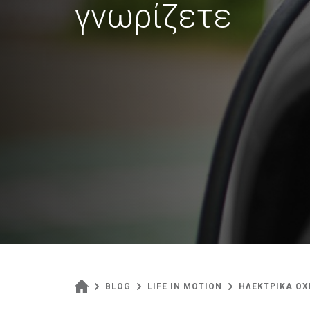
γνωρίζετε
BLOG
LIFE IN MOTION
ΗΛΕΚΤΡΙΚΑ ΟΧ