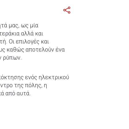
τά μας, ως μία
τεράκια αλλά και
ή. Οι επιλογές και
ους καθώς αποτελούν ένα
ν ρύπων.
απόκτησης ενός ηλεκτρικού
ντρο της πόλης, η
ά από αυτά.