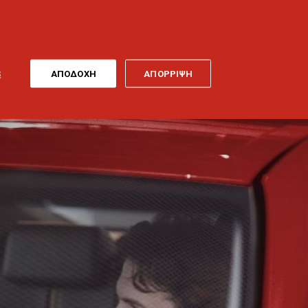
ONLINE
MY
EL
ΠΛΗΡΩΜΗ
GENERALI
ΕΡΓΑ ΤΕΧΝΗΣ
ΠΟΔΗΛΑΤΟ
S
ΑΠΟΔΟΧΗ
ΑΠΟΡΡΙΨΗ