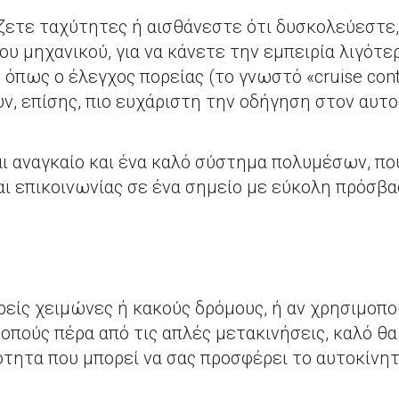
άζετε ταχύτητες ή αισθάνεστε ότι δυσκολεύεστε
υ μηχανικού, για να κάνετε την εμπειρία λιγότερ
όπως ο έλεγχος πορείας (το γνωστό «cruise cont
ν, επίσης, πιο ευχάριστη την οδήγηση στον αυτ
ι αναγκαίο και ένα καλό σύστημα πολυμέσων, πο
αι επικοινωνίας σε ένα σημείο με εύκολη πρόσβ
ρείς χειμώνες ή κακούς δρόμους, ή αν χρησιμοπο
κοπούς πέρα από τις απλές μετακινήσεις, καλό θ
τητα που μπορεί να σας προσφέρει το αυτοκίνητ