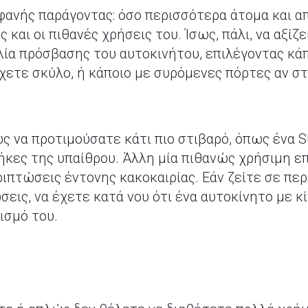
οφανής παράγοντας: όσο περισσότερα άτομα και 
 και οι πιθανές χρήσεις του. Ίσως, πάλι, να αξίζ
ία πρόσβασης του αυτοκινήτου, επιλέγοντας κάπ
ετε σκύλο, ή κάποιο με συρόμενες πόρτες αν σ
ως να προτιμούσατε κάτι πιο στιβαρό, όπως ένα 
ήκες της υπαίθρου. Άλλη μία πιθανώς χρήσιμη επ
ριπτώσεις έντονης κακοκαιρίας. Εάν ζείτε σε πε
εις, να έχετε κατά νου ότι ένα αυτοκίνητο με 
ισμό του.