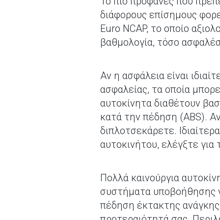
Το πιο προφανές που πρέπε
διάφορους επίσημους φορε
Euro NCAP, το οποίο αξιο
βαθμολογία, τόσο ασφαλέστ
Αν η ασφάλεια είναι ιδιαί
ασφαλείας, τα οποία μπορε
αυτοκίνητα διαθέτουν βασ
κατά την πέδηση (ABS). Αν
διπλοτσεκάρετε. Ιδιαίτερα
αυτοκινήτου, ελέγξτε για 
Πολλά καινούργια αυτοκίν
συστήματα υποβοήθησης ν
πέδηση έκτακτης ανάγκης, 
προτεραιότητά σας. Περιλ