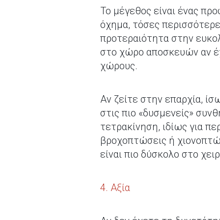
Το μέγεθος είναι ένας πρ
όχημα, τόσες περισσότερες
προτεραιότητα στην ευκολ
στο χώρο αποσκευών αν έχ
χώρους.
Αν ζείτε στην επαρχία, ίσ
στις πιο «δυσμενείς» συνθ
τετρακίνηση, ιδίως για πε
βροχοπτώσεις ή χιονοπτώσ
είναι πιο δύσκολο στο χειρ
4. Αξία