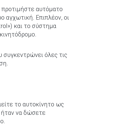
, προτιμήστε αυτόματο
ο αγχωτική. Επιπλέον, οι
rol») και το σύστημα
οκινητόδρομο.
υ συγκεντρώνει όλες τις
αση.
ιείτε το αυτοκίνητο ως
α ήταν να δώσετε
ο.