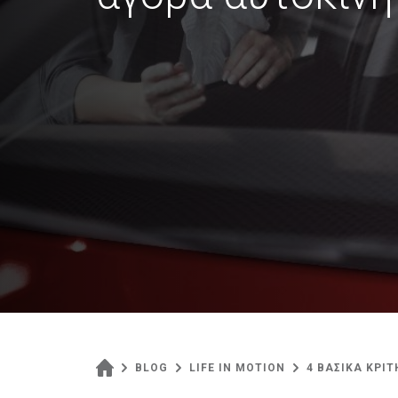
BLOG
LIFE IN MOTION
4 ΒΑΣΙΚΑ ΚΡΙ