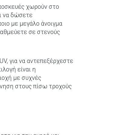
αποσκευές χωρούν στο
ει να δώσετε
οιο με μεγάλο άνοιγμα
ταθμεύετε σε στενούς
SUV, για να αντεπεξέρχεστε
ιλογή είναι η
ριοχή με συχνές
κίνηση στους πίσω τροχούς