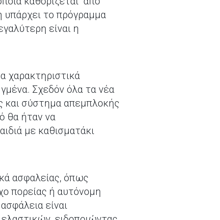
 οποία καθορίζεται από
η υπάρχει το πρόγραμμα
εγαλύτερη είναι η
να χαρακτηριστικά
ηγμένα. Σχεδόν όλα τα νέα
ς και σύστημα απεμπλοκής
ό θα ήταν να
αιδιά με καθισματάκι
κά ασφαλείας, όπως
ο πορείας ή αυτόνομη
 ασφάλεια είναι
 ελαστικών, ειδοποιώντας