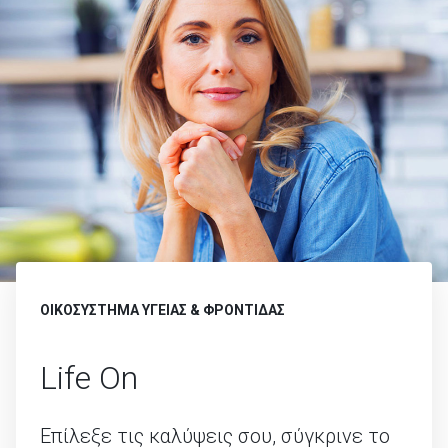
ΟΙΚΟΣΥΣΤΗΜΑ ΥΓΕΙΑΣ & ΦΡΟΝΤΙΔΑΣ
Life On
Επίλεξε τις καλύψεις σου, σύγκρινε το