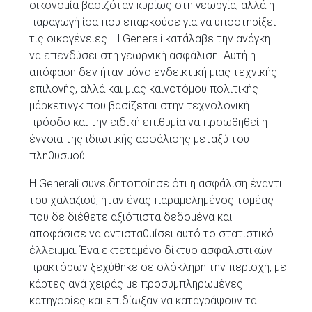
οικονομία βασιζόταν κυρίως στη γεωργία, αλλά η
παραγωγή ίσα που επαρκούσε για να υποστηρίξει
τις οικογένειες. Η Generali κατάλαβε την ανάγκη
να επενδύσει στη γεωργική ασφάλιση. Αυτή η
απόφαση δεν ήταν μόνο ενδεικτική μιας τεχνικής
επιλογής, αλλά και μιας καινοτόμου πολιτικής
μάρκετινγκ που βασίζεται στην τεχνολογική
πρόοδο και την ειδική επιθυμία να προωθηθεί η
έννοια της ιδιωτικής ασφάλισης μεταξύ του
πληθυσμού.
Η Generali συνειδητοποίησε ότι η ασφάλιση έναντι
του χαλαζιού, ήταν ένας παραμελημένος τομέας
που δε διέθετε αξιόπιστα δεδομένα και
αποφάσισε να αντισταθμίσει αυτό το στατιστικό
έλλειμμα. Ένα εκτεταμένο δίκτυο ασφαλιστικών
πρακτόρων ξεχύθηκε σε ολόκληρη την περιοχή, με
κάρτες ανά χειράς με προσυμπληρωμένες
κατηγορίες και επιδίωξαν να καταγράψουν τα