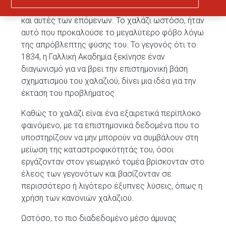
συγκομιδή της χρονιάς και μερικές φορές ακόμη
και αυτές των επόμενων. Το χαλάζι ωστόσο, ήταν
αυτό που προκαλούσε το μεγαλύτερο φόβο λόγω
της απρόβλεπτης φύσης του. Το γεγονός ότι το
1834, η Γαλλική Ακαδημία ξεκίνησε έναν
διαγωνισμό για να βρει την επιστημονική βάση
σχηματισμού του χαλαζιού, δίνει μια ιδέα για την
έκταση του προβλήματος.
Καθώς το χαλάζι είναι ένα εξαιρετικά περίπλοκο
φαινόμενο, με τα επιστημονικά δεδομένα που το
υποστηρίζουν να μην μπορούν να συμβάλουν στη
μείωση της καταστροφικότητάς του, όσοι
εργάζονταν στον γεωργικό τομέα βρίσκονταν στο
έλεος των γεγονότων και βασίζονταν σε
περισσότερο ή λιγότερο έξυπνες λύσεις, όπως η
χρήση των κανονιών χαλαζιού.
Ωστόσο, το πιο διαδεδομένο μέσο άμυνας