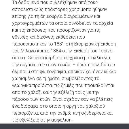
Τα δεδομένα που συλλέχθηκαν από τους
ασφαλιστικούς πράκτορες χρησιμοποιήθηκαν
επίσης για τη δημιουργία διαγραμμάτων και
χαρτογραμμάτων τα οποία συνόδευαν τα αρχεία
και τις εκδόσεις που προορίζονταν για τις
εθνικές και διεθνείς εκθέσεις, που
παρουσιάστηκαν το 1881 στη Βιομηχανική Έκθεση
του Μιλάνο και το 1884 στην Έκθεση του Τορίνο,
όπου η Generali κέρδισε το χρυσό μετάλλιο για
την εργασία της στον τομέα. Η πρώτη σελίδα του
άλμπουμ στη φωτογραφία, απεικονίζει έναν κύκλο
χωρισμένο σε τμήματα, συμβολίζοντας τα
γεωργικά προϊόντα, τις ζημιές που προκαλούνται
από το χαλάζι και την εξέλιξή τους με την
πάροδο των ετών. Είναι σχεδόν σαν να βλέπεις
ένα διόραμα, στο οποίο η οργή του χαλαζιού
περιορίζεται από την ανθρώπινη οξυδέρκεια και
τις εξελίξεις στην ασφάλιση.