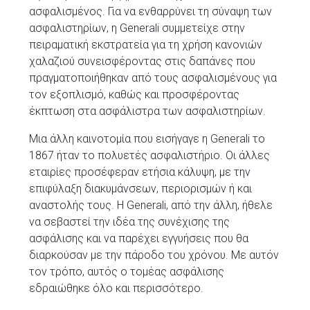
ασφαλισμένος. Για να ενθαρρύνει τη σύναψη των
ασφαλιστηρίων, η Generali συμμετείχε στην
πειραματική εκστρατεία για τη χρήση κανονιών
χαλαζιού συνεισφέροντας στις δαπάνες που
πραγματοποιήθηκαν από τους ασφαλισμένους για
τον εξοπλισμό, καθώς και προσφέροντας
έκπτωση στα ασφάλιστρα των ασφαλιστηρίων.
Μια άλλη καινοτομία που εισήγαγε η Generali το
1867 ήταν το πολυετές ασφαλιστήριο. Οι άλλες
εταιρίες προσέφεραν ετήσια κάλυψη, με την
επιφύλαξη διακυμάνσεων, περιορισμών ή και
αναστολής τους. Η Generali, από την άλλη, ήθελε
να σεβαστεί την ιδέα της συνέχισης της
ασφάλισης και να παρέχει εγγυήσεις που θα
διαρκούσαν με την πάροδο του χρόνου. Με αυτόν
τον τρόπο, αυτός ο τομέας ασφάλισης
εδραιώθηκε όλο και περισσότερο.