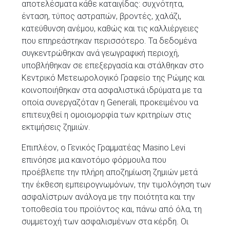
αποτελέσματα κάθε καταιγίδας: συχνότητα,
ένταση, τύπος αστραπών, βροντές, χαλάζι,
κατεύθυνση ανέμου, καθώς και τις καλλιέργειες
που επηρεάστηκαν περισσότερο. Τα δεδομένα
συγκεντρώθηκαν ανά γεωγραφική περιοχή,
υποβλήθηκαν σε επεξεργασία και στάλθηκαν στο
Κεντρικό Μετεωρολογικό Γραφείο της Ρώμης και
κοινοποιήθηκαν στα ασφαλιστικά ιδρύματα με τα
οποία συνεργαζόταν η Generali, προκειμένου να
επιτευχθεί η ομοιομορφία των κριτηρίων στις
εκτιμήσεις ζημιών.
Επιπλέον, ο Γενικός Γραμματέας Masino Levi
επινόησε μια καινοτόμο φόρμουλα που
προέβλεπε την πλήρη αποζημίωση ζημιών μετά
την έκθεση εμπειρογνωμόνων, την τιμολόγηση των
ασφαλίστρων ανάλογα με την ποιότητα και την
τοποθεσία του προϊόντος και, πάνω από όλα, τη
συμμετοχή των ασφαλισμένων στα κέρδη. Οι