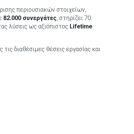
ίρισης περιουσιακών στοιχείων,
ε
82.000 συνεργάτες
, στηρίζει 70
τας λύσεις ως αξιόπιστος
Lifetime
ς τις διαθέσιμες θέσεις εργασίας και
ς