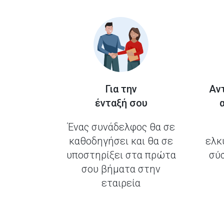
Για την
Αν
ένταξή σου
Ένας συνάδελφος θα σε
καθοδηγήσει και θα σε
ελκ
υποστηρίξει στα πρώτα
σύ
σου βήματα στην
εταιρεία