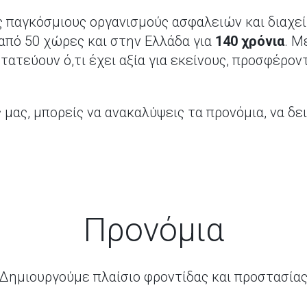
υς παγκόσμιους οργανισμούς ασφαλειών και διαχε
από 50 χώρες και στην Ελλάδα για
140 χρόνια
. Μ
ατεύουν ό,τι έχει αξία για εκείνους, προσφέρον
 μας, μπορείς να ανακαλύψεις τα προνόμια, να δει
Προνόμια
Δημιουργούμε πλαίσιο φροντίδας και προστασία