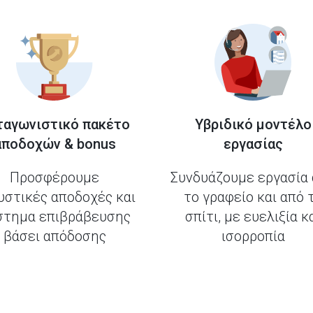
ταγωνιστικό πακέτο
Υβριδικό μοντέλο
αποδοχών & bonus
εργασίας
Προσφέρουμε
Συνδυάζουμε εργασία
υστικές αποδοχές και
το γραφείο και από 
στημα επιβράβευσης
σπίτι, με ευελιξία κ
βάσει απόδοσης
ισορροπία