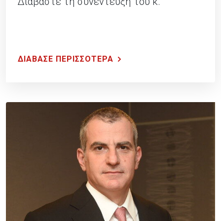
Διαβάστε τη συνέντευξη του κ.
ΔΙΑΒΑΣΕ ΠΕΡΙΣΣΟΤΕΡΑ