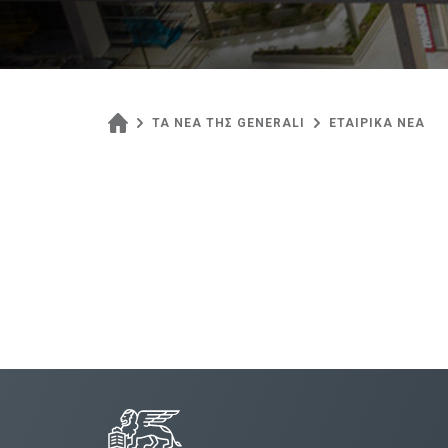
ΤΑ ΝΕΑ ΤΗΣ GENERALI
ΕΤΑΙΡΙΚΑ ΝΕΑ