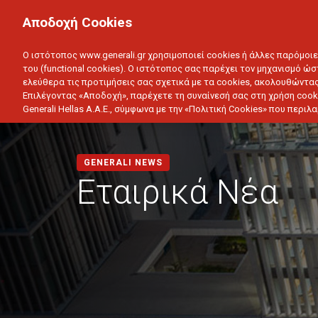
ΙΔΙΩΤΗΣ
ΕΠΙΧΕΙΡΗΣΗ
Αποδοχή Cookies
ΥΓΕΙΑ
ΑΥΤΟΚΙΝΗΤΟ
ΣΠΙΤΙ
ΑΠΟΤΑΜ
Ο ιστότοπος www.generali.gr χρησιμοποιεί cookies ή άλλες παρόμοι
του (functional cookies). Ο ιστότοπος σας παρέχει τον μηχανισμό ώσ
ελεύθερα τις προτιμήσεις σας σχετικά με τα cookies, ακολουθώντας
Επιλέγοντας «Αποδοχή», παρέχετε τη συναίνεσή σας στη χρήση cook
Generali Hellas A.A.E., σύμφωνα με την «Πολιτική Cookies» που περι
GENERALI NEWS
Εταιρικά Νέα