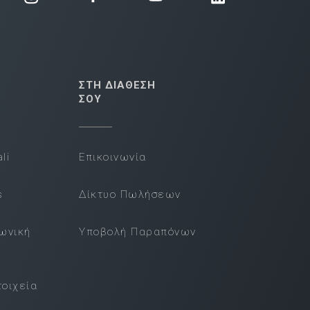
ΣΤΗ ΔΙΑΘΕΣΗ
ΣΟΥ
li
Επικοινωνία
s
Δίκτυο Πωλήσεων
νωνική
Υποβολή Παραπόνων
τοιχεία