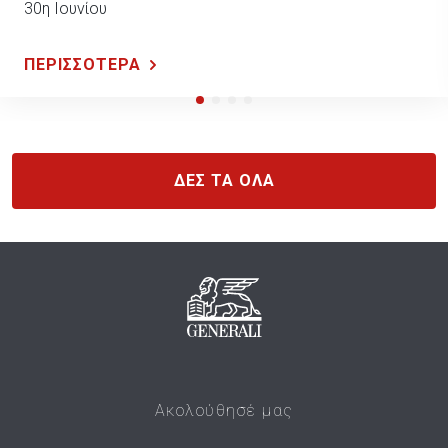
30η Ιουνίου
ΠΕΡΙΣΣΟΤΕΡΑ
ΔΕΣ ΤΑ ΟΛΑ
Ακολούθησέ μας