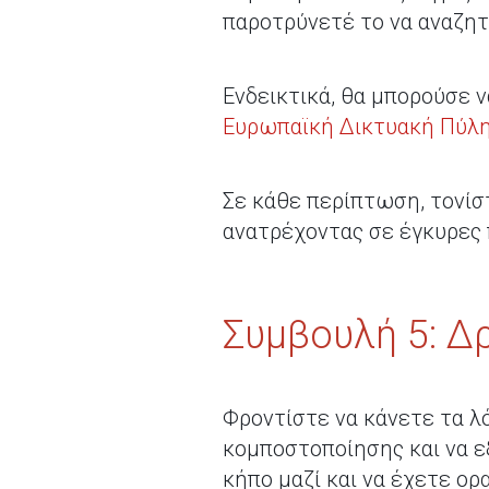
παροτρύνετέ το να αναζητ
Ενδεικτικά, θα μπορούσε 
Ευρωπαϊκή Δικτυακή Πύλη
Σε κάθε περίπτωση, τονίστ
ανατρέχοντας σε έγκυρες 
Συμβουλή 5: Δ
Φροντίστε να κάνετε τα λό
κομποστοποίησης και να εξ
κήπο μαζί και να έχετε ο