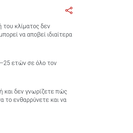
ή του κλίματος δεν
μπορεί να αποβεί ιδιαίτερα
6–25 ετών σε όλο τον
γή και δεν γνωρίζετε πώς
α το ενθαρρύνετε και να