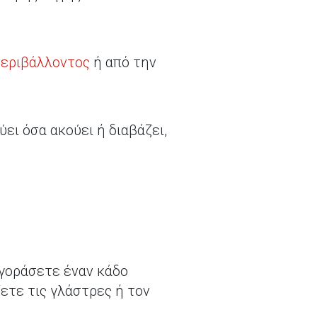
Περιβάλλοντος
ή από την
ει όσα ακούει ή διαβάζει,
αγοράσετε έναν κάδο
ετε τις γλάστρες ή τον