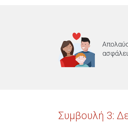
Απολαύσ
ασφάλεια
Συμβουλή 3: Δε