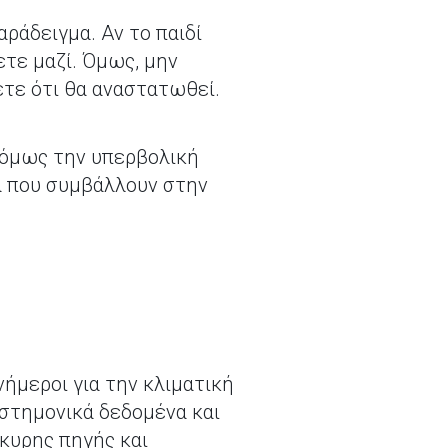
αράδειγμα. Αν το παιδί
ετε μαζί. Όμως, μην
ετε ότι θα αναστατωθεί.
ς όμως την υπερβολική
τα που συμβάλλουν στην
νήμεροι για την κλιματική
στημονικά δεδομένα και
κυρης πηγής και