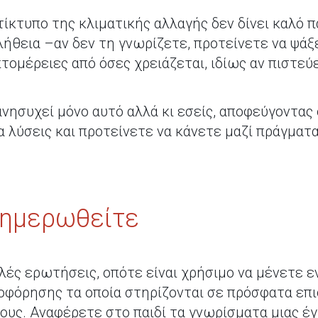
ίκτυπο της κλιματικής αλλαγής δεν δίνει καλό π
λήθεια –αν δεν τη γνωρίζετε, προτείνετε να ψάξ
ομέρειες από όσες χρειάζεται, ιδίως αν πιστεύ
ανησυχεί μόνο αυτό αλλά κι εσείς, αποφεύγοντα
α λύσεις και προτείνετε να κάνετε μαζί πράγμα
νημερωθείτε
λές ερωτήσεις, οπότε είναι χρήσιμο να μένετε ε
οφόρησης τα οποία στηρίζονται σε πρόσφατα επι
ους. Αναφέρετε στο παιδί τα γνωρίσματα μιας έγ