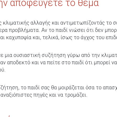
ην αποφεύγετε το θέμα
 κλιματικής αλλαγής και αντιμετωπίζοντάς το σ
α προβλήματα. Αν το παιδί νιώσει ότι δεν μπορε
αι καχυποψία και, τελικά, ίσως το άγχος του επι
τε μια ουσιαστική συζήτηση γύρω από την κλιματ
ν αποδεκτό και να πείτε στο παιδί ότι μπορεί ν
ού.
ζήτηση, το παιδί σας θα μοιράζεται όσα το απα
αναξιόπιστες πηγές και να τρομάζει.