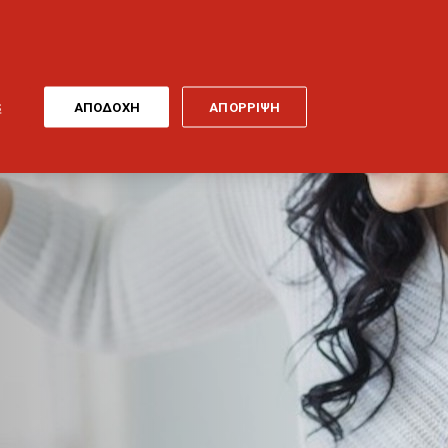
ONLINE
MY
EL
ΠΛΗΡΩΜΗ
GENERALI
ΕΡΓΑ ΤΕΧΝΗΣ
ΠΟΔΗΛΑΤΟ
S
ΑΠΟΔΟΧΗ
ΑΠΟΡΡΙΨΗ