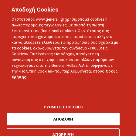
Αποδοχή Cookies
Ο ιστότοπος www.generali.gr χρησιμοποιεί cookies ή
άλλες παρόμοιες τεχνολογίες, με σκοπό τη σωστή
λειτουργία του (functional cookies). Ο ιστότοπος σας
παρέχει τον μηχανισμό ώστε να μπορείτε να επιλέγετε
και να αλλάζετε ελεύθερα τις προτιμήσεις σας σχετικά με
τα cookies, ακολουθώντας τον σύνδεσμο «Ρυθμίσεις
Cookies». Επιλέγοντας «Αποδοχή», παρέχετε τη
συναίνεσή σας στη χρήση cookies και άλλων παρόμοιων
τεχνολογιών από την Generali Hellas A.A.E., σύμφωνα με
την «Πολιτική Cookies» που περιλαμβάνεται στους
Όρους
FAMILY MATTERS
Χρήσης
Η παιδική προστασία
από τον ήλιο μπορεί να
ΡΥΘΜΙΣΕΙΣ COOKIES
γίνει παιχνιδάκι!
ΑΠΟΔΟΧΗ
ΑΠΟΡΡΙΨΗ