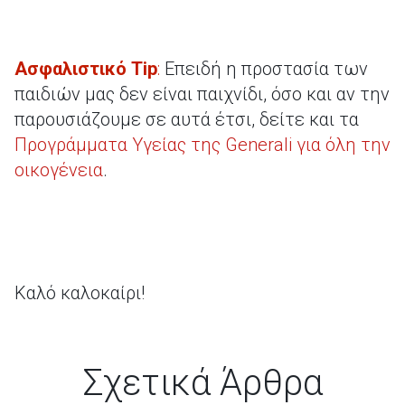
Ασφαλιστικό
Tip
:
Επειδή η προστασία των
παιδιών μας δεν είναι παιχνίδι, όσο και αν την
παρουσιάζουμε σε αυτά έτσι, δείτε και τα
Προγράμματα Υγείας της Generali για όλη την
οικογένεια
.
Καλό καλοκαίρι!
Σχετικά Άρθρα