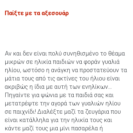
Παίξτε με τα αξεσουάρ
Αν και δεν είναι πολύ συνηθισμένο το θέαμα
μικρών σε ηλικία παιδιών να φοράν γυαλιά
ηλίου, ωστόσο η ανάγκη να προστατεύουν τα
μάτια τους από τις ακτίνες του ήλιου είναι
ακριβώς η ίδια με αυτή των ενηλίκων…
Πηγαίντε για ψώνια με τα παιδιά σας και
μετατρέψτε την αγορά των γυαλιών ηλίου
σε παιχνίδι! Διαλέξτε μαζί τα ζευγάρια που
είναι κατάλληλα για την ηλικία τους και
κάντε μαζί τους μια μίνι πασαρέλα ή