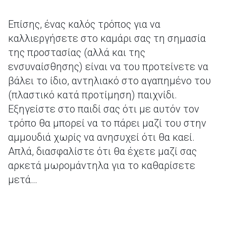
Επίσης, ένας καλός τρόπος για να
καλλιεργήσετε στο καμάρι σας τη σημασία
της προστασίας (αλλά και της
ενσυναίσθησης) είναι να του προτείνετε να
βάλει το ίδιο, αντηλιακό στο αγαπημένο του
(πλαστικό κατά προτίμηση) παιχνίδι.
Εξηγείστε στο παιδί σας ότι με αυτόν τον
τρόπο θα μπορεί να το πάρει μαζί του στην
αμμουδιά χωρίς να ανησυχεί ότι θα καεί.
Απλά, διασφαλίστε ότι θα έχετε μαζί σας
αρκετά μωρομάντηλα για το καθαρίσετε
μετά…