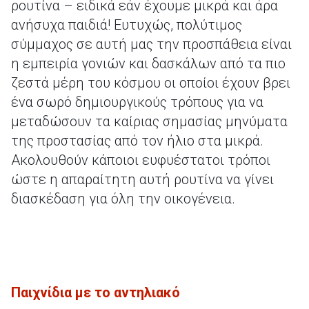
ρουτίνα – ειδικά εάν έχoυμε μικρά και άρα
ανήσυχα παιδιά! Ευτυχώς, πολύτιμος
σύμμαχος σε αυτή μας την προσπάθεια είναι
η εμπειρία γονιών και δασκάλων από τα πιο
ζεστά μέρη του κόσμου οι οποίοι έχουν βρει
ένα σωρό δημιουργικούς τρόπους για να
μεταδώσουν τα καίριας σημασίας μηνύματα
της προστασίας από τον ήλιο στα μικρά.
Ακολουθούν κάποιοι ευφυέστατοι τρόποι
ώστε η απαραίτητη αυτή ρουτίνα να γίνει
διασκέδαση για όλη την οικογένεια.
Παιχνίδια με το αντηλιακό