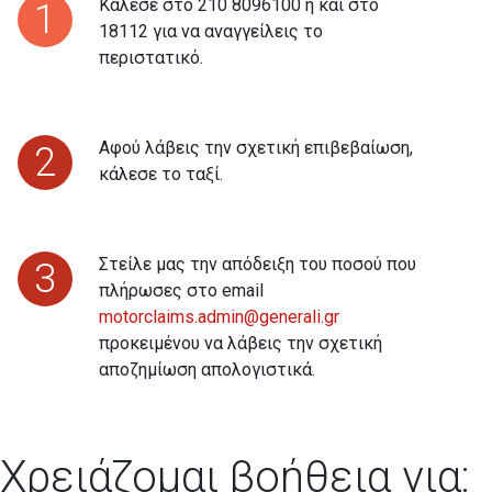
Κάλεσε στο 210 8096100 ή και στο
1
18112 για να αναγγείλεις το
περιστατικό.
Αφού λάβεις την σχετική επιβεβαίωση,
2
κάλεσε το ταξί.
Στείλε μας την απόδειξη του ποσού που
3
πλήρωσες στο email
motorclaims.admin@generali.gr
προκειμένου να λάβεις την σχετική
αποζημίωση απολογιστικά.
Χρειάζομαι βοήθεια για: