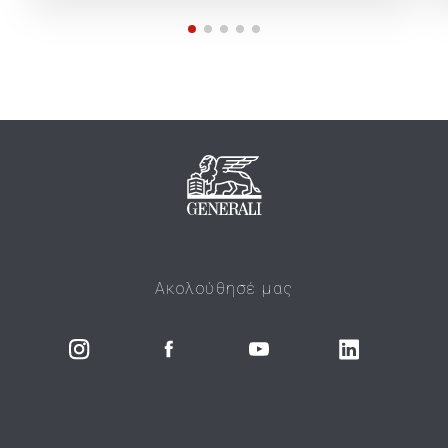
Ακολούθησέ μας