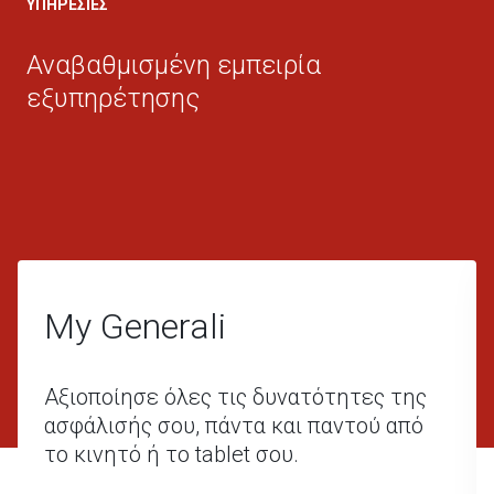
ΥΠΗΡΕΣΙΕΣ
Αναβαθμισμένη εμπειρία
εξυπηρέτησης
Δ
ΤΙ
Υ
My Generali
Αξιοποίησε όλες τις δυνατότητες της
ασφάλισής σου, πάντα και παντού από
το κινητό ή το tablet σου.